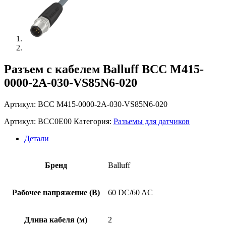
Разъем с кабелем Balluff BCC M415-
0000-2A-030-VS85N6-020
Артикул: BCC M415-0000-2A-030-VS85N6-020
Артикул:
BCC0E00
Категория:
Разъемы для датчиков
Детали
Бренд
Balluff
Рабочее напряжение (В)
60 DC/60 AC
Длина кабеля (м)
2