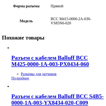
Форма разъема
Прямой
BCC M415-0000-2A-030-
Модель
VS85N6-020
Похожие товары
Разъем с кабелем Balluff BCC
M425-0000-1A-003-PX0434-060
Разъемы для датчиков
Подробнее
Разъем с кабелем Balluff BCC S4B5-
0000-1A-003-YX8434-020-C009