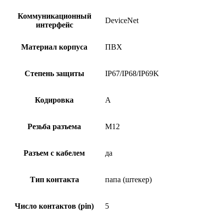
Коммуникационный
DeviceNet
интерфейс
Материал корпуса
ПВХ
Степень защиты
IP67/IP68/IP69K
Кодировка
A
Резьба разъема
M12
Разъем с кабелем
да
Тип контакта
папа (штекер)
Число контактов (pin)
5