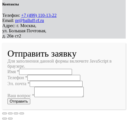
Контакты
Телефон:
+7 (499) 110-13-22
Email:
pr@balluff-rf.ru
Адрес: г. Москва,
ул. Большая Почтовая,
д. 26в ст2
Отправить заявку
Для заполнения данной формы включите JavaScript в
браузере.
Имя
*
Телефон
*
Эл. почта
*
Ваш вопрос
*
Отправить