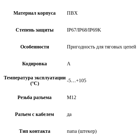
Материал корпуса
ПВХ
Степень защиты
IP67/IP68/IP69K
Особенности
Пригодность для тяговых цепей
Кодировка
A
Температура эксплуатации
-5…+105
(°C)
Резьба разъема
M12
Разъем с кабелем
да
Тип контакта
папа (штекер)