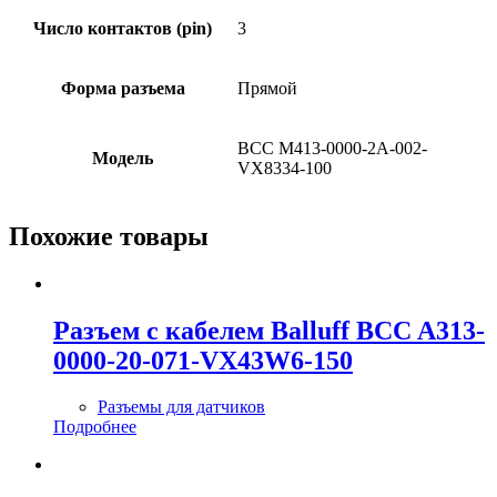
Число контактов (pin)
3
Форма разъема
Прямой
BCC M413-0000-2A-002-
Модель
VX8334-100
Похожие товары
Разъем с кабелем Balluff BCC A313-
0000-20-071-VX43W6-150
Разъемы для датчиков
Подробнее