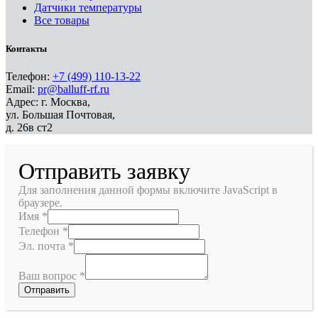
Датчики температуры
Все товары
Контакты
Телефон:
+7 (499) 110-13-22
Email:
pr@balluff-rf.ru
Адрес: г. Москва,
ул. Большая Почтовая,
д. 26в ст2
Отправить заявку
Для заполнения данной формы включите JavaScript в
браузере.
Имя
*
Телефон
*
Эл. почта
*
Ваш вопрос
*
Отправить