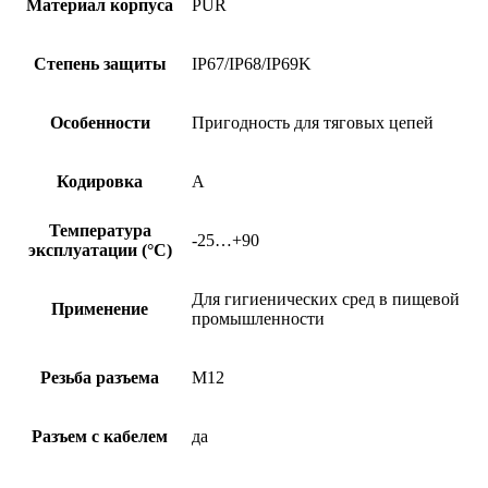
Материал корпуса
PUR
Степень защиты
IP67/IP68/IP69K
Особенности
Пригодность для тяговых цепей
Кодировка
A
Температура
-25…+90
эксплуатации (°C)
Для гигиенических сред в пищевой
Применение
промышленности
Резьба разъема
M12
Разъем с кабелем
да