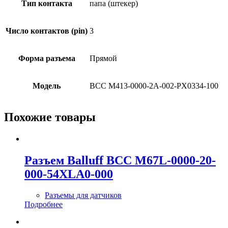
Тип контакта
папа (штекер)
Число контактов (pin)
3
Форма разъема
Прямой
Модель
BCC M413-0000-2A-002-PX0334-100
Похожие товары
Разъем Balluff BCC M67L-0000-20-
000-54XLA0-000
Разъемы для датчиков
Подробнее