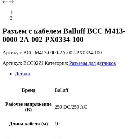
Разъем с кабелем Balluff BCC M413-
0000-2A-002-PX0334-100
Артикул: BCC M413-0000-2A-002-PX0334-100
Артикул:
BCC02ZJ
Категория:
Разъемы для датчиков
Детали
Бренд
Balluff
Рабочее напряжение
250 DC/250 AC
(В)
Длина кабеля (м)
10