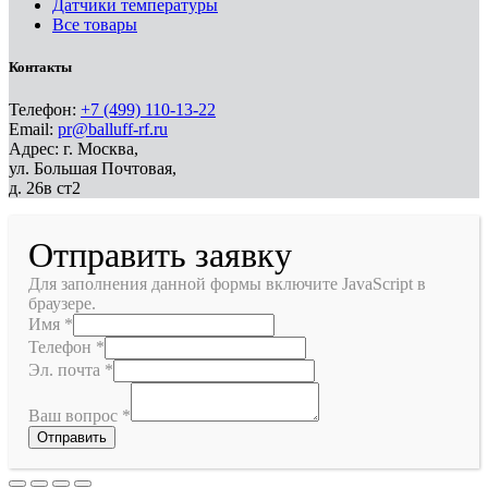
Датчики температуры
Все товары
Контакты
Телефон:
+7 (499) 110-13-22
Email:
pr@balluff-rf.ru
Адрес: г. Москва,
ул. Большая Почтовая,
д. 26в ст2
Отправить заявку
Для заполнения данной формы включите JavaScript в
браузере.
Имя
*
Телефон
*
Эл. почта
*
Ваш вопрос
*
Отправить