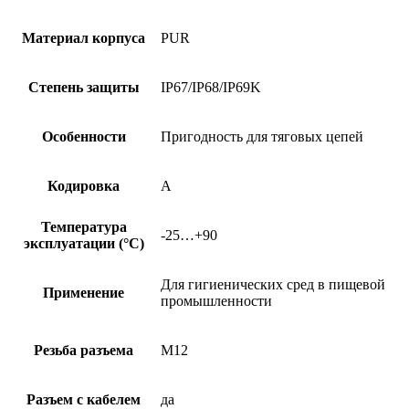
Материал корпуса
PUR
Степень защиты
IP67/IP68/IP69K
Особенности
Пригодность для тяговых цепей
Кодировка
A
Температура
-25…+90
эксплуатации (°C)
Для гигиенических сред в пищевой
Применение
промышленности
Резьба разъема
M12
Разъем с кабелем
да