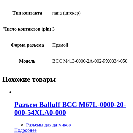
Тип контакта
папа (штекер)
Число контактов (pin)
3
Форма разъема
Прямой
Модель
BCC M413-0000-2A-002-PX0334-050
Похожие товары
Разъем Balluff BCC M67L-0000-20-
000-54XLA0-000
Разъемы для датчиков
Подробнее