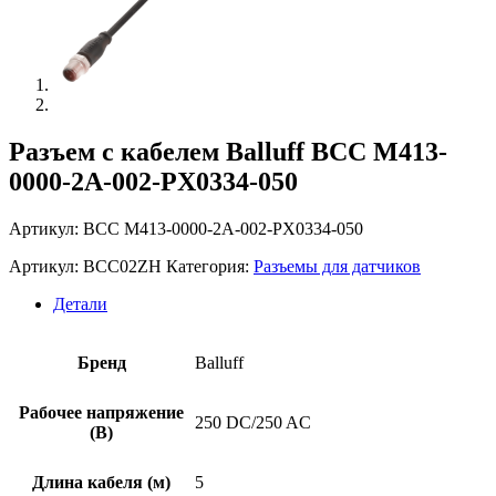
Разъем с кабелем Balluff BCC M413-
0000-2A-002-PX0334-050
Артикул: BCC M413-0000-2A-002-PX0334-050
Артикул:
BCC02ZH
Категория:
Разъемы для датчиков
Детали
Бренд
Balluff
Рабочее напряжение
250 DC/250 AC
(В)
Длина кабеля (м)
5