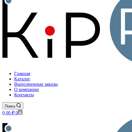
Главная
Каталог
Выполненные заказы
О компании
Контакты
Поиск
Корзина
0,00
₽
0