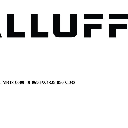
CC M318-0000-10-069-PX4825-050-C033