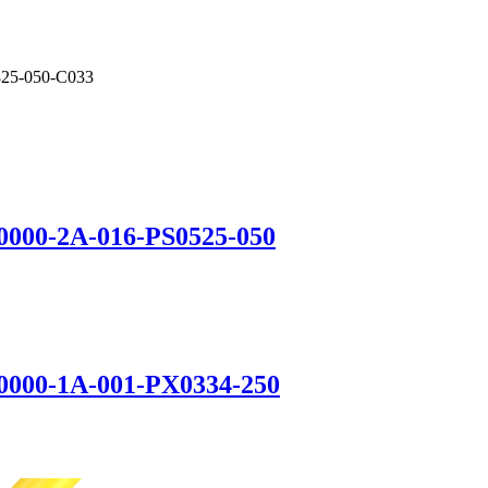
25-050-C033
0000-2A-016-PS0525-050
0000-1A-001-PX0334-250