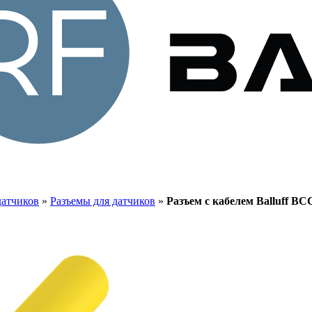
датчиков
»
Разъемы для датчиков
»
Разъем с кабелем Balluff B