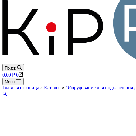
Поиск
Корзина
0,00
₽
0
Menu
Главная страница
»
Каталог
»
Оборудование для подключения 
🔍