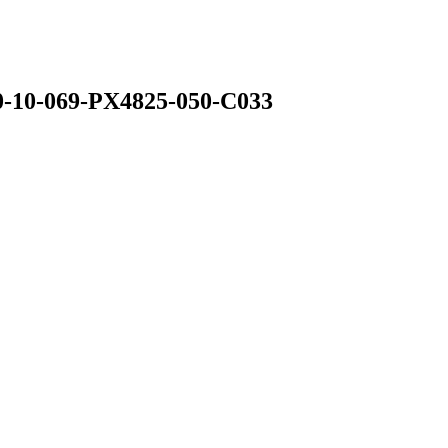
0-10-069-PX4825-050-C033