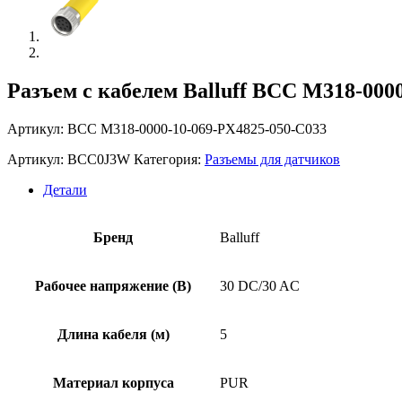
Разъем с кабелем Balluff BCC M318-000
Артикул: BCC M318-0000-10-069-PX4825-050-C033
Артикул:
BCC0J3W
Категория:
Разъемы для датчиков
Детали
Бренд
Balluff
Рабочее напряжение (В)
30 DC/30 AC
Длина кабеля (м)
5
Материал корпуса
PUR