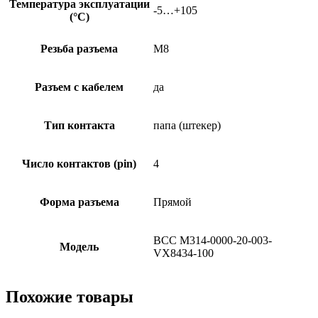
Температура эксплуатации
-5…+105
(°C)
Резьба разъема
M8
Разъем с кабелем
да
Тип контакта
папа (штекер)
Число контактов (pin)
4
Форма разъема
Прямой
BCC M314-0000-20-003-
Модель
VX8434-100
Похожие товары