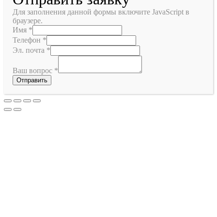
Для заполнения данной формы включите JavaScript в
браузере.
Имя
*
Телефон
*
Эл. почта
*
Ваш вопрос
*
Отправить