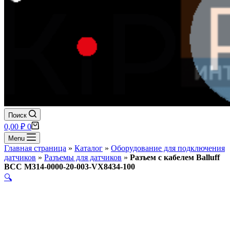
Поиск
Корзина
0,00
₽
0
Menu
Главная страница
»
Каталог
»
Оборудование для подключения
датчиков
»
Разъемы для датчиков
»
Разъем с кабелем Balluff
BCC M314-0000-20-003-VX8434-100
🔍