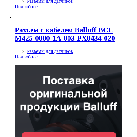
Разъемы для датчиков
Подробнее
Разъем с кабелем Balluff BCC
M425-0000-1A-003-PX0434-020
Разъемы для датчиков
Подробнее