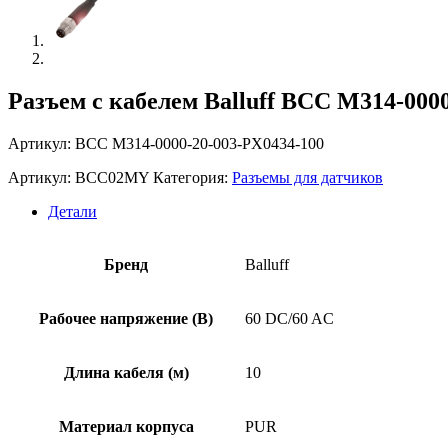
Разъем с кабелем Balluff BCC M314-000
Артикул: BCC M314-0000-20-003-PX0434-100
Артикул:
BCC02MY
Категория:
Разъемы для датчиков
Детали
Бренд
Balluff
Рабочее напряжение (В)
60 DC/60 AC
Длина кабеля (м)
10
Материал корпуса
PUR