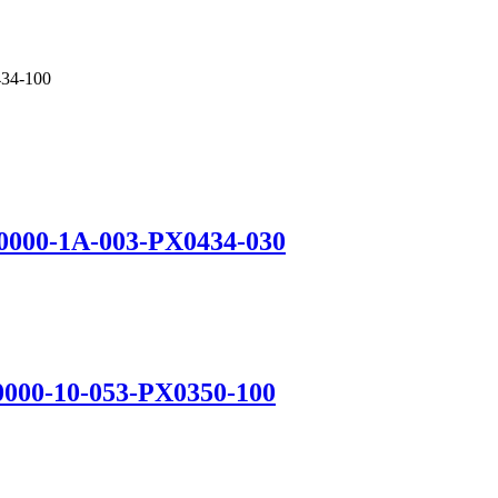
34-100
0000-1A-003-PX0434-030
0000-10-053-PX0350-100