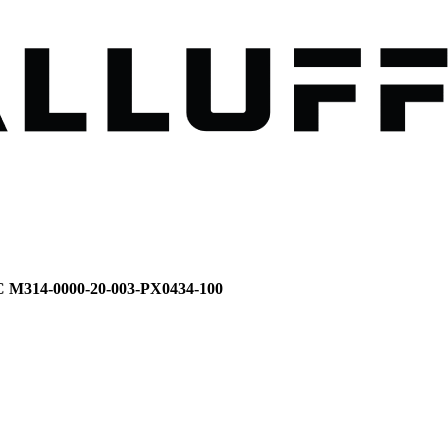
C M314-0000-20-003-PX0434-100