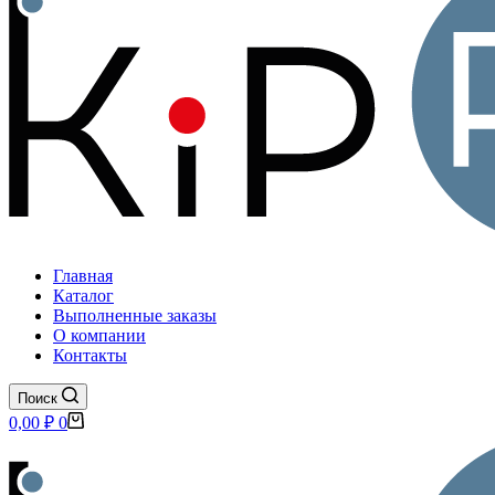
Главная
Каталог
Выполненные заказы
О компании
Контакты
Поиск
Корзина
0,00
₽
0