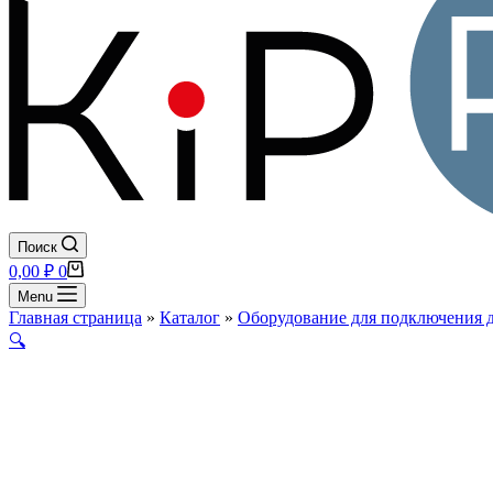
Поиск
Корзина
0,00
₽
0
Menu
Главная страница
»
Каталог
»
Оборудование для подключения 
🔍