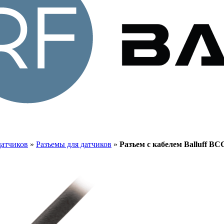
датчиков
»
Разъемы для датчиков
»
Разъем с кабелем Balluff BC