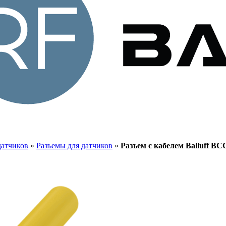
датчиков
»
Разъемы для датчиков
»
Разъем с кабелем Balluff B