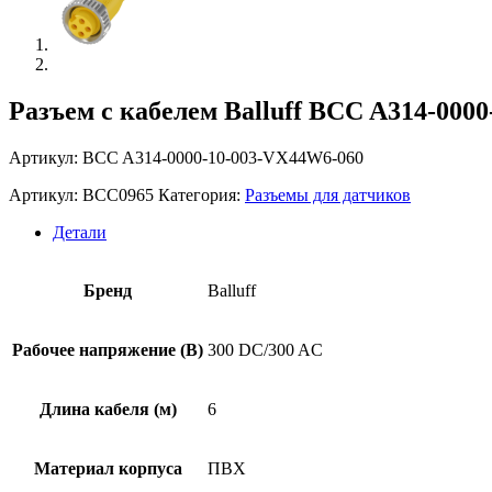
Разъем с кабелем Balluff BCC A314-000
Артикул: BCC A314-0000-10-003-VX44W6-060
Артикул:
BCC0965
Категория:
Разъемы для датчиков
Детали
Бренд
Balluff
Рабочее напряжение (В)
300 DC/300 AC
Длина кабеля (м)
6
Материал корпуса
ПВХ