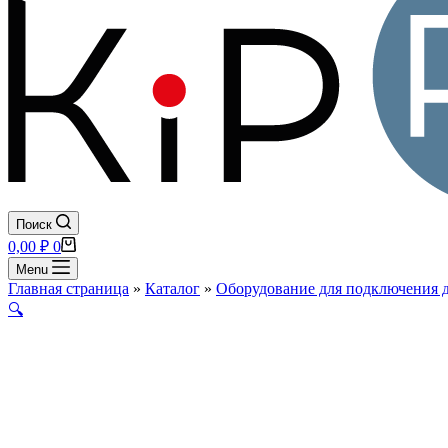
Поиск
Корзина
0,00
₽
0
Menu
Главная страница
»
Каталог
»
Оборудование для подключения 
🔍