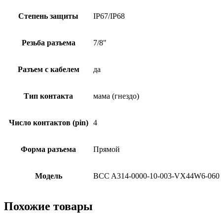
Степень защиты
IP67/IP68
Резьба разъема
7/8"
Разъем с кабелем
да
Тип контакта
мама (гнездо)
Число контактов (pin)
4
Форма разъема
Прямой
Модель
BCC A314-0000-10-003-VX44W6-060
Похожие товары