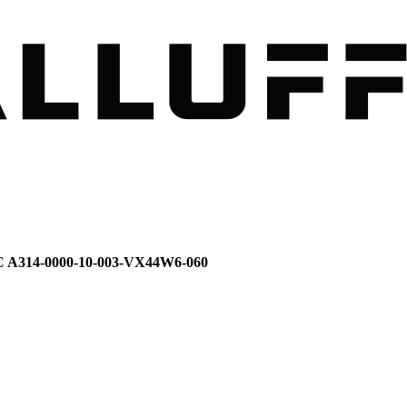
CC A314-0000-10-003-VX44W6-060