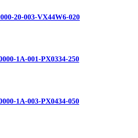
-0000-20-003-VX44W6-020
0000-1A-001-PX0334-250
0000-1A-003-PX0434-050