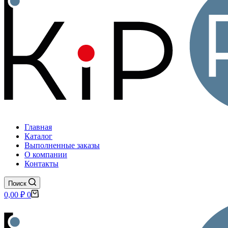
Главная
Каталог
Выполненные заказы
О компании
Контакты
Поиск
Корзина
0,00
₽
0