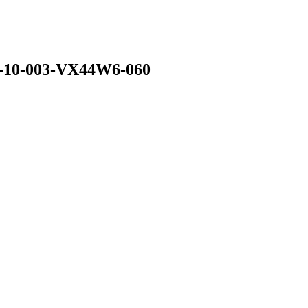
0-10-003-VX44W6-060