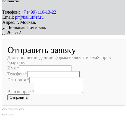
Контакты
Телефон:
+7 (499) 110-13-22
Email:
pr@balluff-rf.ru
Адрес: г. Москва,
ул. Большая Почтовая,
д. 26в ст2
Отправить заявку
Для заполнения данной формы включите JavaScript в
браузере.
Имя
*
Телефон
*
Эл. почта
*
Ваш вопрос
*
Отправить