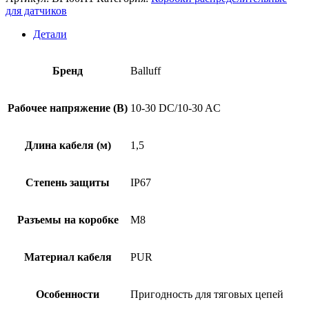
для датчиков
Детали
Бренд
Balluff
Рабочее напряжение (В)
10-30 DC/10-30 AC
Длина кабеля (м)
1,5
Степень защиты
IP67
Разъемы на коробке
M8
Материал кабеля
PUR
Особенности
Пригодность для тяговых цепей