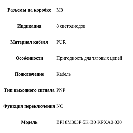
Разъемы на коробке
M8
Индикация
8 светодиодов
Материал кабеля
PUR
Особенности
Пригодность для тяговых цепей
Подключение
Кабель
Тип выходного сигнала
PNP
Функция переключения
NO
Модель
BPI 8M303P-5K-B0-KPXA0-030