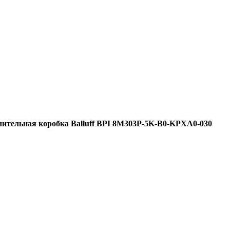
лительная коробка Balluff BPI 8M303P-5K-B0-KPXA0-030