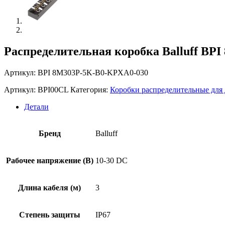
Распределительная коробка Balluff BP
Артикул: BPI 8M303P-5K-B0-KPXA0-030
Артикул:
BPI00CL
Категория:
Коробки распределительные для 
Детали
Бренд
Balluff
Рабочее напряжение (В)
10-30 DC
Длина кабеля (м)
3
Степень защиты
IP67