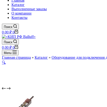
Главная
Каталог
Выполненные заказы
О компании
Контакты
Поиск
Корзина
0,00
₽
0
Поиск
Корзина
0,00
₽
0
Menu
Главная страница
»
Каталог
»
Оборудование для подключения 
🔍