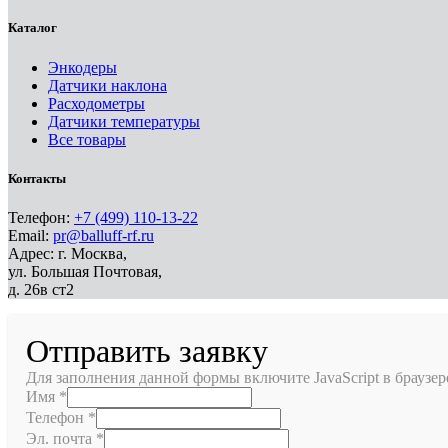
Каталог
Энкодеры
Датчики наклона
Расходометры
Датчики температуры
Все товары
Контакты
Телефон:
+7 (499) 110-13-22
Email:
pr@balluff-rf.ru
Адрес: г. Москва,
ул. Большая Почтовая,
д. 26в ст2
Отправить заявку
Для заполнения данной формы включите JavaScript в браузер
Имя
*
Телефон
*
Эл. почта
*