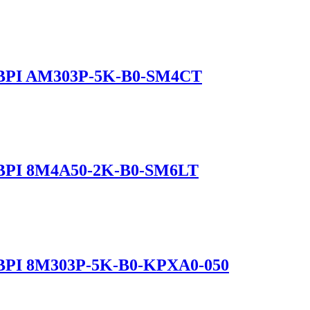
f BPI AM303P-5K-B0-SM4CT
f BPI 8M4A50-2K-B0-SM6LT
f BPI 8M303P-5K-B0-KPXA0-050