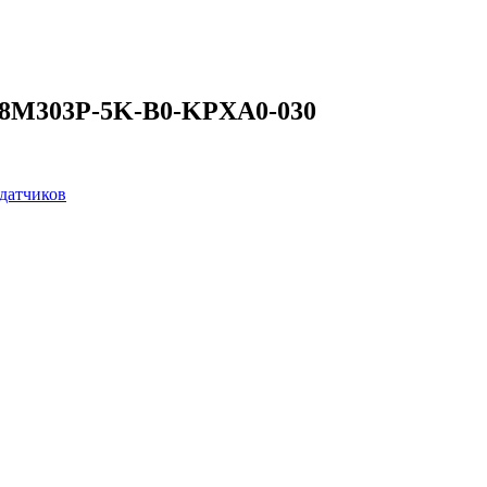
I 8M303P-5K-B0-KPXA0-030
датчиков