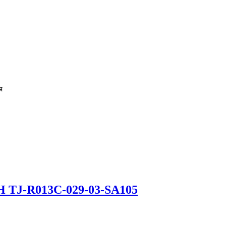
я
H TJ-R013C-029-03-SA105