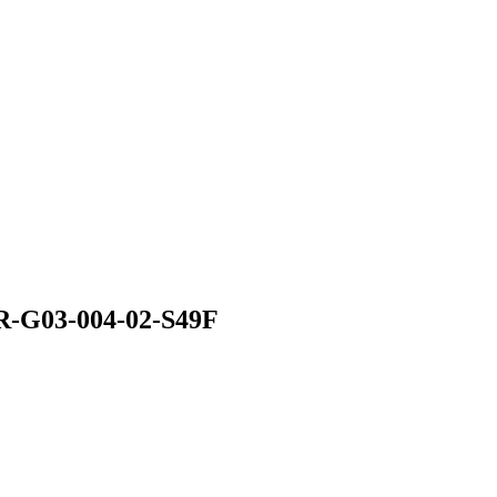
R-G03-004-02-S49F