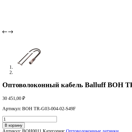
Оптоволоконный кабель Balluff BOH T
30 451,00
₽
Артикул: BOH TR-G03-004-02-S49F
Количество
товара
В корзину
Оптоволоконный
Артикул:
BOH0011
Категория:
Оптоволоконные датчики