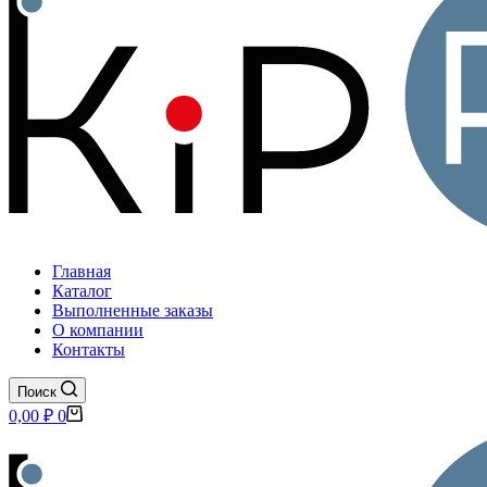
Главная
Каталог
Выполненные заказы
О компании
Контакты
Поиск
Корзина
0,00
₽
0