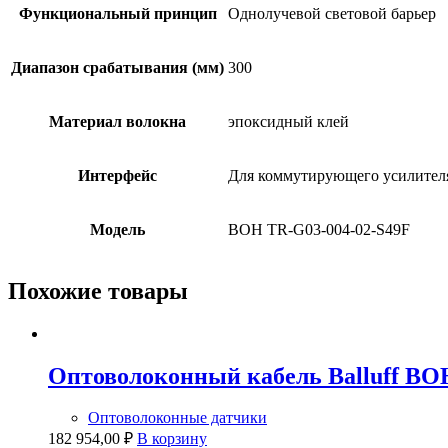
Функциональный принцип
Однолучевой световой барьер
Диапазон срабатывания (мм)
300
Материал волокна
эпоксидный клей
Интерфейс
Для коммутирующего усилител
Модель
BOH TR-G03-004-02-S49F
Похожие товары
Оптоволоконный кабель Balluff BO
Оптоволоконные датчики
182 954,00
₽
В корзину