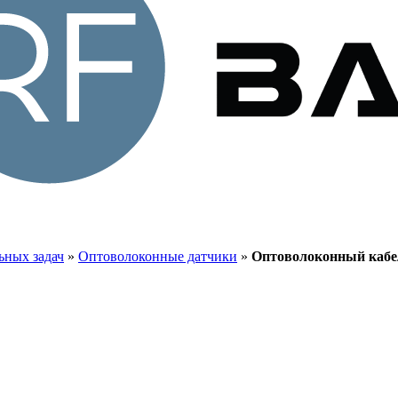
ьных задач
»
Оптоволоконные датчики
»
Оптоволоконный кабел