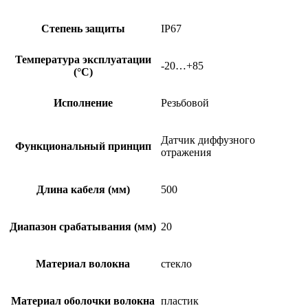
Степень защиты
IP67
Температура эксплуатации
-20…+85
(°C)
Исполнение
Резьбовой
Датчик диффузного
Функциональный принцип
отражения
Длина кабеля (мм)
500
Диапазон срабатывания (мм)
20
Материал волокна
стекло
Материал оболочки волокна
пластик