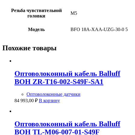
Резьба чувствительной
M5
головки
Модель
BFO 18A-XAA-UZG-30-0 5
Похожие товары
Оптоволоконный кабель Balluff
BOH ZR-T16-002-S49F-SA1
Оптоволоконные датчики
84 993,00
₽
В корзину
Оптоволоконный кабель Balluff
BOH TL-M06-007-01-S49F