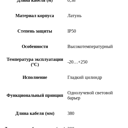
Длина кабеля (м)
0,38
Материал корпуса
Латунь
Степень защиты
IP50
Особенности
Высокотемпературный
Температура эксплуатации
-20…+250
(°C)
Исполнение
Гладкий цилиндр
Однолучевой световой
Функциональный принцип
барьер
Длина кабеля (мм)
380