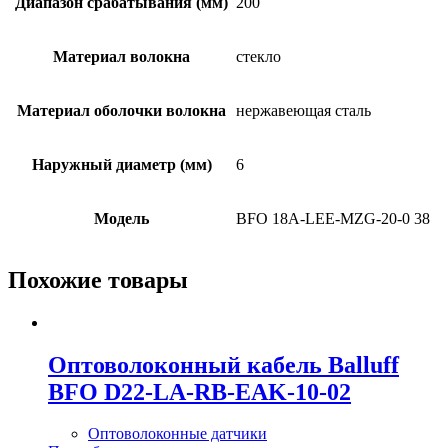
Диапазон срабатывания (мм)
200
Материал волокна
стекло
Материал оболочки волокна
нержавеющая сталь
Наружный диаметр (мм)
6
Модель
BFO 18A-LEE-MZG-20-0 38
Похожие товары
Оптоволоконный кабель Balluff
BFO D22-LA-RB-EAK-10-02
Оптоволоконные датчики