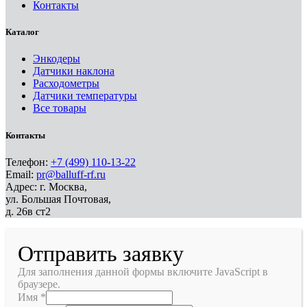
Контакты
Каталог
Энкодеры
Датчики наклона
Расходометры
Датчики температуры
Все товары
Контакты
Телефон:
+7 (499) 110-13-22
Email:
pr@balluff-rf.ru
Адрес: г. Москва,
ул. Большая Почтовая,
д. 26в ст2
Отправить заявку
Для заполнения данной формы включите JavaScript в
браузере.
Имя
*