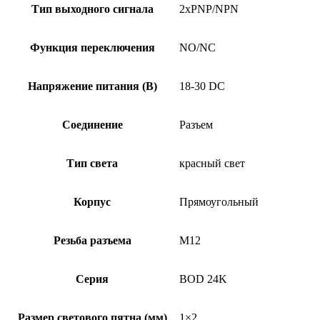
Тип выходного сигнала
2xPNP/NPN
Функция переключения
NO/NC
Напряжение питания (В)
18-30 DC
Соединение
Разъем
Тип света
красный свет
Корпус
Прямоугольный
Резьба разъема
M12
Серия
BOD 24K
Размер светового пятна (мм)
1×2