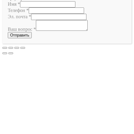
Имя
*
Телефон
*
Эл. почта
*
Ваш вопрос
*
Отправить