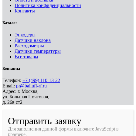
Политика конфиденциальности
Контакты
Каталог
Энкодеры
Датчики наклона
Расходометры
Датчики температуры
Все товары
Контакты
Телефон:
+7 (499) 110-13-22
Email:
pr@balluff-rf.ru
Адрес: г. Москва,
ул. Большая Почтовая,
д. 26в ст2
Отправить заявку
Для заполнения данной формы включите JavaScript в
браузере.