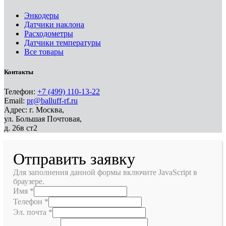
Энкодеры
Датчики наклона
Расходометры
Датчики температуры
Все товары
Контакты
Телефон:
+7 (499) 110-13-22
Email:
pr@balluff-rf.ru
Адрес: г. Москва,
ул. Большая Почтовая,
д. 26в ст2
Отправить заявку
Для заполнения данной формы включите JavaScript в
браузере.
Имя
*
Телефон
*
Эл. почта
*