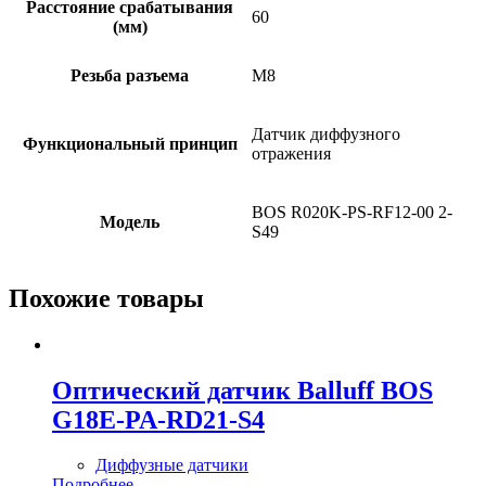
Расстояние срабатывания
60
(мм)
Резьба разъема
M8
Датчик диффузного
Функциональный принцип
отражения
BOS R020K-PS-RF12-00 2-
Модель
S49
Похожие товары
Оптический датчик Balluff BOS
G18E-PA-RD21-S4
Диффузные датчики
Подробнее