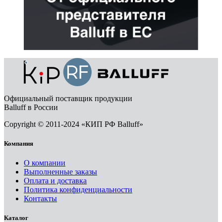
Официальный поставщик продукции
Balluff в России
Copyright © 2011-2024 «КИП РФ Balluff»
Компания
О компании
Выполненные заказы
Оплата и доставка
Политика конфиденциальности
Контакты
Каталог