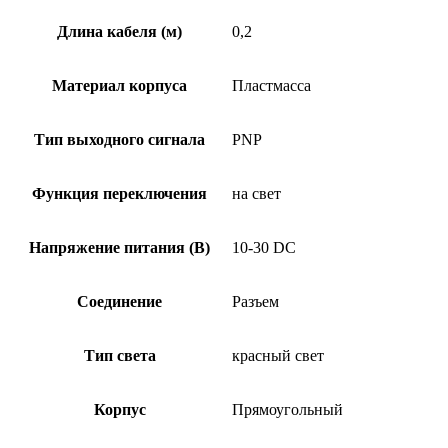
00,2-
S49
Длина кабеля (м)
0,2
Материал корпуса
Пластмасса
Тип выходного сигнала
PNP
Функция переключения
на свет
Напряжение питания (В)
10-30 DC
Соединение
Разъем
Тип света
красный свет
Корпус
Прямоугольный