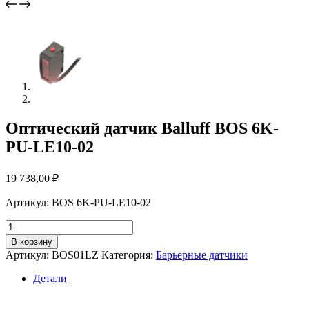
Оптический датчик Balluff BOS 6K-
PU-LE10-02
19 738,00
₽
Артикул: BOS 6K-PU-LE10-02
Количество
товара
В корзину
Оптический
Артикул:
BOS01LZ
Категория:
Барьерные датчики
датчик
Balluff
Детали
BOS
6K-