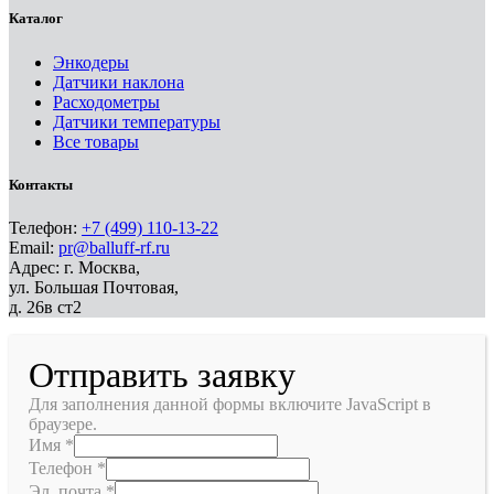
Каталог
Энкодеры
Датчики наклона
Расходометры
Датчики температуры
Все товары
Контакты
Телефон:
+7 (499) 110-13-22
Email:
pr@balluff-rf.ru
Адрес: г. Москва,
ул. Большая Почтовая,
д. 26в ст2
Отправить заявку
Для заполнения данной формы включите JavaScript в
браузере.
Имя
*
Телефон
*
Эл. почта
*