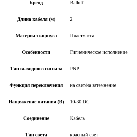
PU-
Бренд
Balluff
LE10-
02
Длина кабеля (м)
2
Материал корпуса
Пластмасса
Особенности
Гигиеническое исполнение
Тип выходного сигнала
PNP
Функция переключения
на свет/на затемнение
Напряжение питания (В)
10-30 DC
Соединение
Кабель
Тип света
красный свет