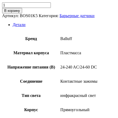
Количество
товара
В корзину
Оптический
Артикул:
BOS01K5
Категория:
Барьерные датчики
датчик
Balluff
Детали
BOS
64K-
AA-
Бренд
Balluff
IS10-
TG
Материал корпуса
Пластмасса
Напряжение питания (В)
24-240 AC/24-60 DC
Соединение
Контактные зажимы
Тип света
инфракрасный свет
Корпус
Прямоугольный