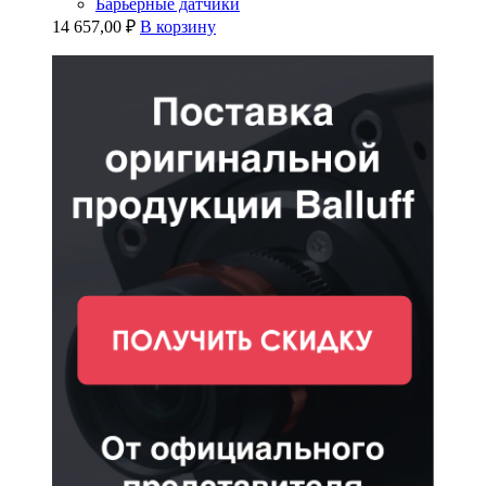
Барьерные датчики
14 657,00
₽
В корзину