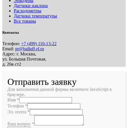
Энкодеры
Датчики наклона
Расходометры
Датчики температуры
Все товары
Контакты
Телефон:
+7 (499) 110-13-22
Email:
pr@balluff-rf.ru
Адрес: г. Москва,
ул. Большая Почтовая,
д. 26в ст2
Отправить заявку
Для заполнения данной формы включите JavaScript в
браузере.
Имя
*
Телефон
*
Эл. почта
*
Ваш вопрос
*