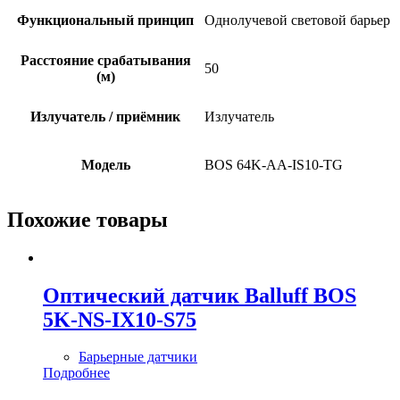
Функциональный принцип
Однолучевой световой барьер
Расстояние срабатывания
50
(м)
Излучатель / приёмник
Излучатель
Модель
BOS 64K-AA-IS10-TG
Похожие товары
Оптический датчик Balluff BOS
5K-NS-IX10-S75
Барьерные датчики
Подробнее