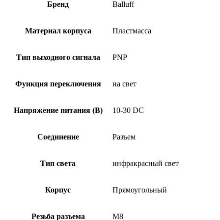
PS-
Бренд
Balluff
IX10-
S75
Материал корпуса
Пластмасса
Тип выходного сигнала
PNP
Функция переключения
на свет
Напряжение питания (В)
10-30 DC
Соединение
Разъем
Тип света
инфракрасный свет
Корпус
Прямоугольный
Резьба разъема
M8