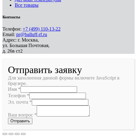
Все товары
Контакты
Телефон:
+7 (499) 110-13-22
Email:
pr@balluff-rf.ru
Адрес: г. Москва,
ул. Большая Почтовая,
д. 26в ст2
Отправить заявку
Для заполнения данной формы включите JavaScript в
браузере.
Имя
*
Телефон
*
Эл. почта
*
Ваш вопрос
*
Отправить