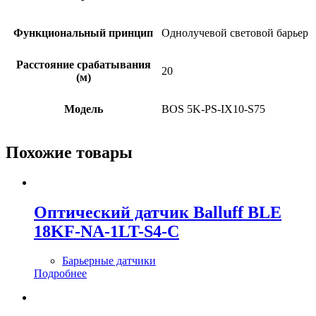
Функциональный принцип
Однолучевой световой барьер
Расстояние срабатывания
20
(м)
Модель
BOS 5K-PS-IX10-S75
Похожие товары
Оптический датчик Balluff BLE
18KF-NA-1LT-S4-C
Барьерные датчики
Подробнее