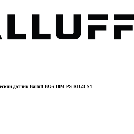
еский датчик Balluff BOS 18M-PS-RD23-S4