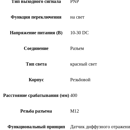
Тип выходного сигнала
PNP
Функция переключения
на свет
Напряжение питания (В)
10-30 DC
Соединение
Разъем
Тип света
красный свет
Корпус
Резьбовой
Расстояние срабатывания (мм)
400
Резьба разъема
M12
Функциональный принцип
Датчик диффузного отражен