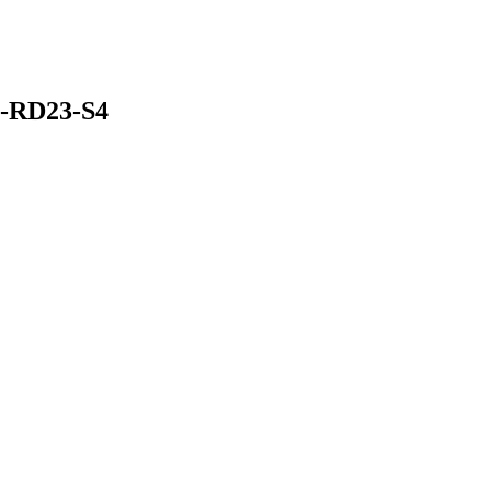
S-RD23-S4