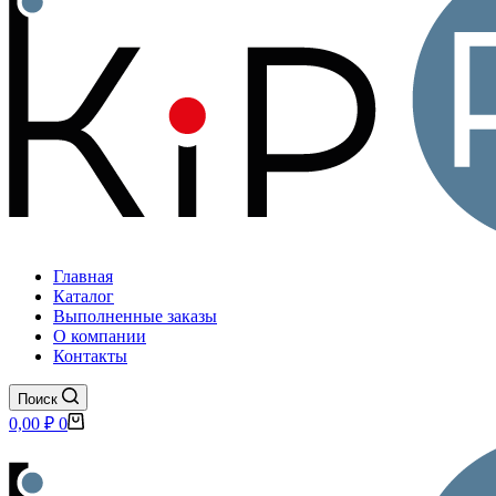
Главная
Каталог
Выполненные заказы
О компании
Контакты
Поиск
Корзина
0,00
₽
0