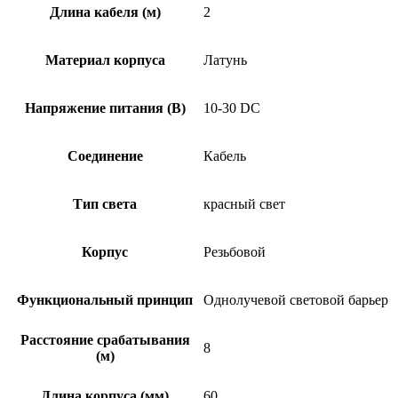
Длина кабеля (м)
2
Материал корпуса
Латунь
Напряжение питания (В)
10-30 DC
Соединение
Кабель
Тип света
красный свет
Корпус
Резьбовой
Функциональный принцип
Однолучевой световой барьер
Расстояние срабатывания
8
(м)
Длина корпуса (мм)
60