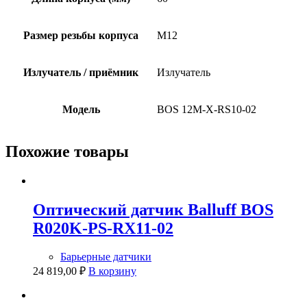
Размер резьбы корпуса
M12
Излучатель / приёмник
Излучатель
Модель
BOS 12M-X-RS10-02
Похожие товары
Оптический датчик Balluff BOS
R020K-PS-RX11-02
Барьерные датчики
24 819,00
₽
В корзину