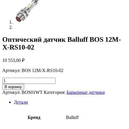
Оптический датчик Balluff BOS 12M-
X-RS10-02
10 553,00
₽
Артикул: BOS 12M-X-RS10-02
Количество
товара
В корзину
Оптический
Артикул:
BOS01WT
Категория:
Барьерные датчики
датчик
Balluff
Детали
BOS
12M-
X-
Бренд
Balluff
RS10-
02