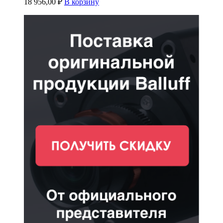
18 956,00
₽
В корзину