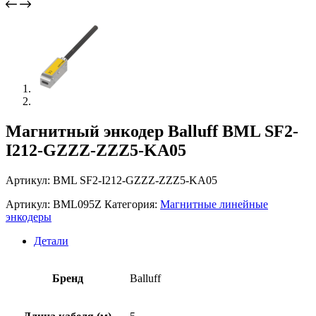
Магнитный энкодер Balluff BML SF2-
I212-GZZZ-ZZZ5-KA05
Артикул: BML SF2-I212-GZZZ-ZZZ5-KA05
Артикул:
BML095Z
Категория:
Магнитные линейные
энкодеры
Детали
Бренд
Balluff