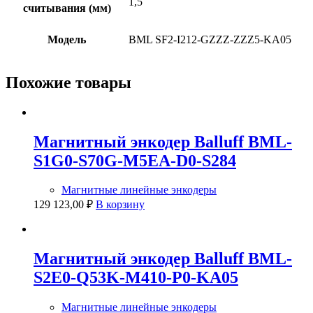
1,5
считывания (мм)
Модель
BML SF2-I212-GZZZ-ZZZ5-KA05
Похожие товары
Магнитный энкодер Balluff BML-
S1G0-S70G-M5EA-D0-S284
Магнитные линейные энкодеры
129 123,00
₽
В корзину
Магнитный энкодер Balluff BML-
S2E0-Q53K-M410-P0-KA05
Магнитные линейные энкодеры