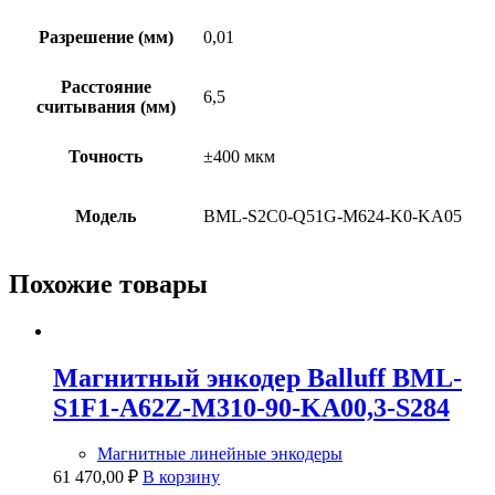
Разрешение (мм)
0,01
Расстояние
6,5
считывания (мм)
Точность
±400 мкм
Модель
BML-S2C0-Q51G-M624-K0-KA05
Похожие товары
Магнитный энкодер Balluff BML-
S1F1-A62Z-M310-90-KA00,3-S284
Магнитные линейные энкодеры
61 470,00
₽
В корзину