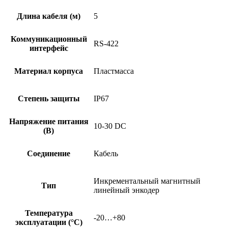
KA05
Длина кабеля (м)
5
Коммуникационный
RS-422
интерфейс
Материал корпуса
Пластмасса
Степень защиты
IP67
Напряжение питания
10-30 DC
(В)
Соединение
Кабель
Инкрементальный магнитный
Тип
линейный энкодер
Температура
-20…+80
эксплуатации (°C)