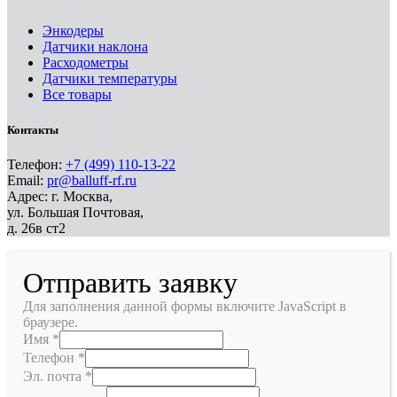
Энкодеры
Датчики наклона
Расходометры
Датчики температуры
Все товары
Контакты
Телефон:
+7 (499) 110-13-22
Email:
pr@balluff-rf.ru
Адрес: г. Москва,
ул. Большая Почтовая,
д. 26в ст2
Отправить заявку
Для заполнения данной формы включите JavaScript в
браузере.
Имя
*
Телефон
*
Эл. почта
*