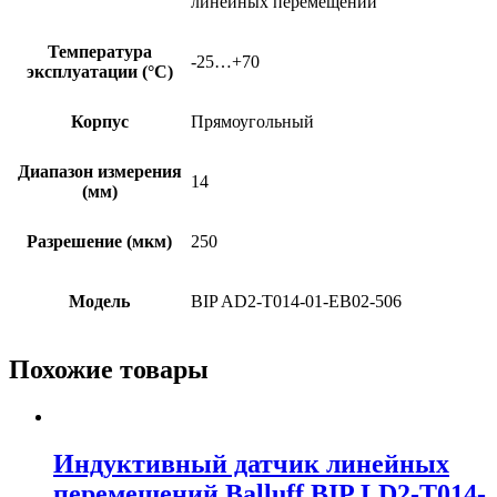
линейных перемещений
Температура
-25…+70
эксплуатации (°C)
Корпус
Прямоугольный
Диапазон измерения
14
(мм)
Разрешение (мкм)
250
Модель
BIP AD2-T014-01-EB02-506
Похожие товары
Индуктивный датчик линейных
перемещений Balluff BIP LD2-T014-