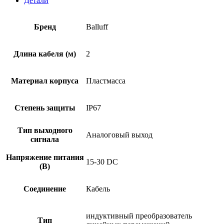
Детали
BIP
AD2-
T014-
Бренд
Balluff
01-
EB02-
506
Длина кабеля (м)
2
Материал корпуса
Пластмасса
Степень защиты
IP67
Тип выходного
Аналоговый выход
сигнала
Напряжение питания
15-30 DC
(В)
Соединение
Кабель
индуктивный преобразователь
Тип