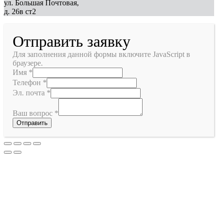
ул. Большая Почтовая,
д. 26в ст2
Отправить заявку
Для заполнения данной формы включите JavaScript в
браузере.
Имя
*
Телефон
*
Эл. почта
*
Ваш вопрос
*
Отправить