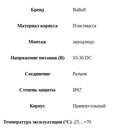
Q40KFU-
PSC20A-
Бренд
Balluff
S04G
Материал корпуса
Пластмасса
Монтаж
заподлицо
Напряжение питания (В)
10-30 DC
Соединение
Разъем
Степень защиты
IP67
Корпус
Прямоугольный
Температура эксплуатации (°C)
-25…+70