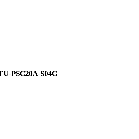
KFU-PSC20A-S04G