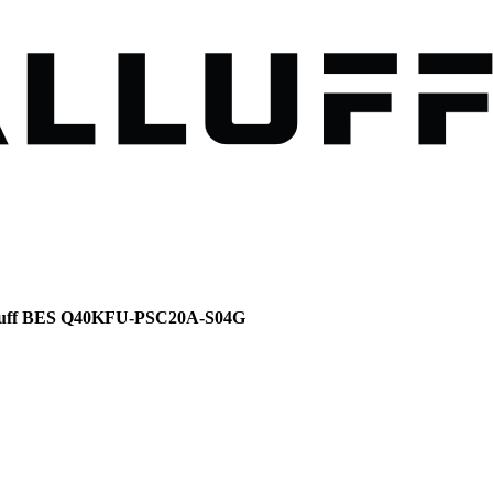
luff BES Q40KFU-PSC20A-S04G