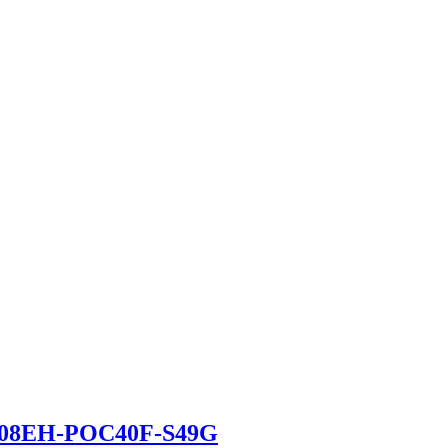
M08EH-POC40F-S49G