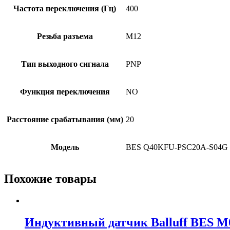
Частота переключения (Гц)
400
Резьба разъема
M12
Тип выходного сигнала
PNP
Функция переключения
NO
Расстояние срабатывания (мм)
20
Модель
BES Q40KFU-PSC20A-S04G
Похожие товары
Индуктивный датчик Balluff BES 