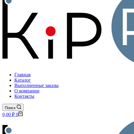
Главная
Каталог
Выполненные заказы
О компании
Контакты
Поиск
Корзина
0,00
₽
0