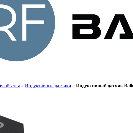
я объекта
»
Индуктивные датчики
»
Индуктивный датчик Bal