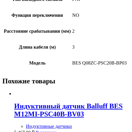
Функция переключения
NO
Расстояние срабатывания (мм)
2
Длина кабеля (м)
3
Модель
BES Q08ZC-PSC20B-BP03
Похожие товары
Индуктивный датчик Balluff BES
M12MI-PSC40B-BV03
Индуктивные датчики