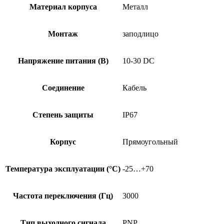
Материал корпуса
Металл
Монтаж
заподлицо
Напряжение питания (В)
10-30 DC
Соединение
Кабель
Степень защиты
IP67
Корпус
Прямоугольный
Температура эксплуатации (°C)
-25…+70
Частота переключения (Гц)
3000
Тип выходного сигнала
PNP