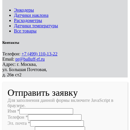
Энкодеры
Датчики наклона
Расходометры
Датчики температуры
Все товары
Контакты
Телефон:
+7 (499) 110-13-22
Email:
pr@balluff-rf.ru
Адрес: г. Москва,
ул. Большая Почтовая,
д. 26в ст2
Отправить заявку
Для заполнения данной формы включите JavaScript в
браузере.
Имя
*
Телефон
*
Эл. почта
*