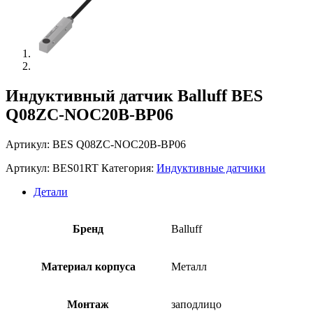
Индуктивный датчик Balluff BES
Q08ZC-NOC20B-BP06
Артикул: BES Q08ZC-NOC20B-BP06
Артикул:
BES01RT
Категория:
Индуктивные датчики
Детали
Бренд
Balluff
Материал корпуса
Металл
Монтаж
заподлицо