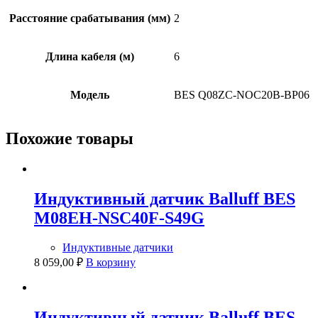
Расстояние срабатывания (мм)
2
Длина кабеля (м)
6
Модель
BES Q08ZC-NOC20B-BP06
Похожие товары
Индуктивный датчик Balluff BES
M08EH-NSC40F-S49G
Индуктивные датчики
8 059,00
₽
В корзину
Индуктивный датчик Balluff BES