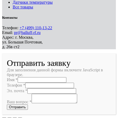
Датчики температуры
Все товары
Контакты
Телефон:
+7 (499) 110-13-22
Email:
pr@balluff-rf.ru
Адрес: г. Москва,
ул. Большая Почтовая,
д. 26в ст2
Отправить заявку
Для заполнения данной формы включите JavaScript в
браузере.
Имя
*
Телефон
*
Эл. почта
*
Ваш вопрос
*
Отправить