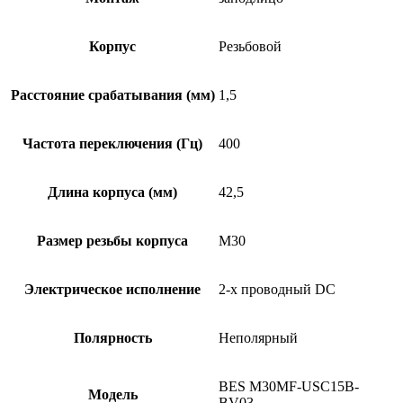
Корпус
Резьбовой
Расстояние срабатывания (мм)
1,5
Частота переключения (Гц)
400
Длина корпуса (мм)
42,5
Размер резьбы корпуса
M30
Электрическое исполнение
2-х проводный DC
Полярность
Неполярный
BES M30MF-USC15B-
Модель
BV03