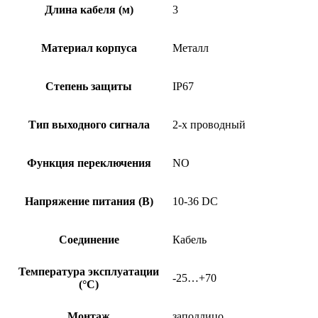
Длина кабеля (м)
3
Материал корпуса
Металл
Степень защиты
IP67
Тип выходного сигнала
2-х проводный
Функция переключения
NO
Напряжение питания (В)
10-36 DC
Соединение
Кабель
Температура эксплуатации
-25…+70
(°C)
Монтаж
заподлицо