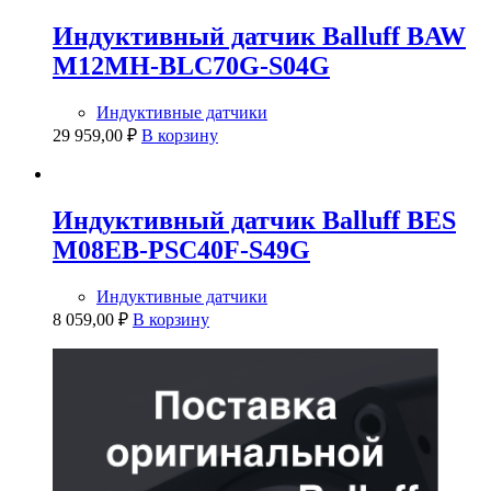
Индуктивный датчик Balluff BAW
M12MH-BLC70G-S04G
Индуктивные датчики
29 959,00
₽
В корзину
Индуктивный датчик Balluff BES
M08EB-PSC40F-S49G
Индуктивные датчики
8 059,00
₽
В корзину