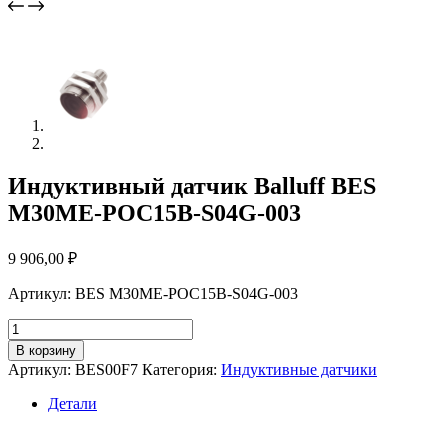
Индуктивный датчик Balluff BES
M30ME-POC15B-S04G-003
9 906,00
₽
Артикул: BES M30ME-POC15B-S04G-003
Количество
товара
В корзину
Индуктивный
Артикул:
BES00F7
Категория:
Индуктивные датчики
датчик
Balluff
Детали
BES
M30ME-