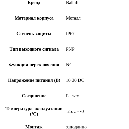
POC15B-
Бренд
Balluff
S04G-
003
Материал корпуса
Металл
Степень защиты
IP67
Тип выходного сигнала
PNP
Функция переключения
NC
Напряжение питания (В)
10-30 DC
Соединение
Разъем
Температура эксплуатации
-25…+70
(°C)
Монтаж
заподлицо