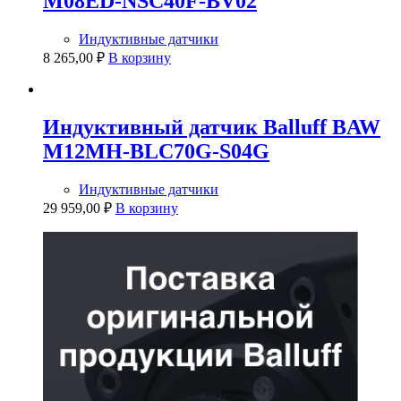
M08ED-NSC40F-BV02
Индуктивные датчики
8 265,00
₽
В корзину
Индуктивный датчик Balluff BAW
M12MH-BLC70G-S04G
Индуктивные датчики
29 959,00
₽
В корзину