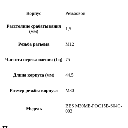
Корпус
Резьбовой
Расстояние срабатывания
1,5
(мм)
Резьба разъема
M12
Частота переключения (Гц)
75
Длина корпуса (мм)
44,5
Размер резьбы корпуса
M30
BES M30ME-POC15B-S04G-
Модель
003