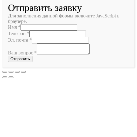
Отправить заявку
Для заполнения данной формы включите JavaScript в
браузере.
Имя
*
Телефон
*
Эл. почта
*
Ваш вопрос
*
Отправить