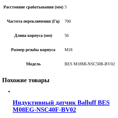
Расстояние срабатывания (мм)
5
Частота переключения (Гц)
700
Длина корпуса (мм)
56
Размер резьбы корпуса
M18
Модель
BES M18MI-NSC50B-BV02
Похожие товары
Индуктивный датчик Balluff BES
M08EG-NSC40F-BV02