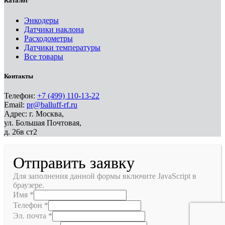
Каталог
Энкодеры
Датчики наклона
Расходометры
Датчики температуры
Все товары
Контакты
Телефон:
+7 (499) 110-13-22
Email:
pr@balluff-rf.ru
Адрес: г. Москва,
ул. Большая Почтовая,
д. 26в ст2
Отправить заявку
Для заполнения данной формы включите JavaScript в
браузере.
Имя
*
Телефон
*
Эл. почта
*