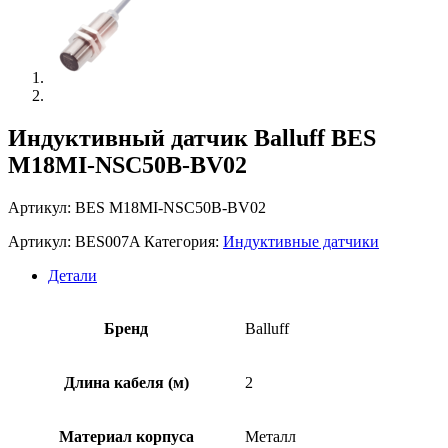
Индуктивный датчик Balluff BES
M18MI-NSC50B-BV02
Артикул: BES M18MI-NSC50B-BV02
Артикул:
BES007A
Категория:
Индуктивные датчики
Детали
Бренд
Balluff
Длина кабеля (м)
2
Материал корпуса
Металл