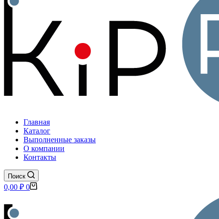
Главная
Каталог
Выполненные заказы
О компании
Контакты
Поиск
Корзина
0,00
₽
0