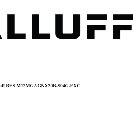
lluff BES M12MG2-GNX20B-S04G-EXC