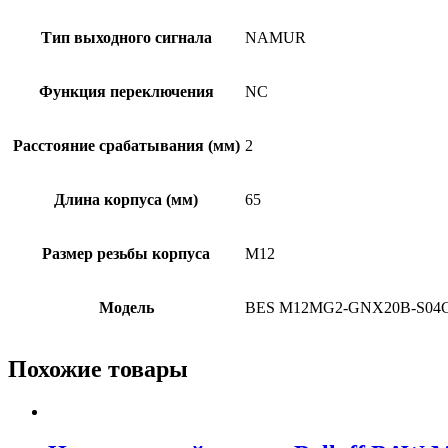
Тип выходного сигнала
NAMUR
Функция переключения
NC
Расстояние срабатывания (мм)
2
Длина корпуса (мм)
65
Размер резьбы корпуса
M12
Модель
BES M12MG2-GNX20B-S04
Похожие товары