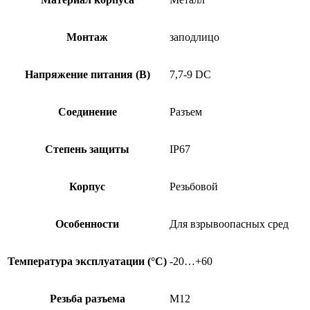
Монтаж
заподлицо
Напряжение питания (В)
7,7-9 DC
Соединение
Разъем
Степень защиты
IP67
Корпус
Резьбовой
Особенности
Для взрывоопасных сред
Температура эксплуатации (°C)
-20…+60
Резьба разъема
M12