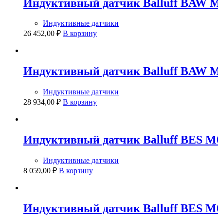
Индуктивный датчик Balluff BAW
Индуктивные датчики
26 452,00
₽
В корзину
Индуктивный датчик Balluff BAW
Индуктивные датчики
28 934,00
₽
В корзину
Индуктивный датчик Balluff BES 
Индуктивные датчики
8 059,00
₽
В корзину
Индуктивный датчик Balluff BES 