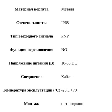
Материал корпуса
Металл
Степень защиты
IP68
Тип выходного сигнала
PNP
Функция переключения
NO
Напряжение питания (В)
10-30 DC
Соединение
Кабель
Температура эксплуатации (°C)
-25…+70
Монтаж
незаподлицо