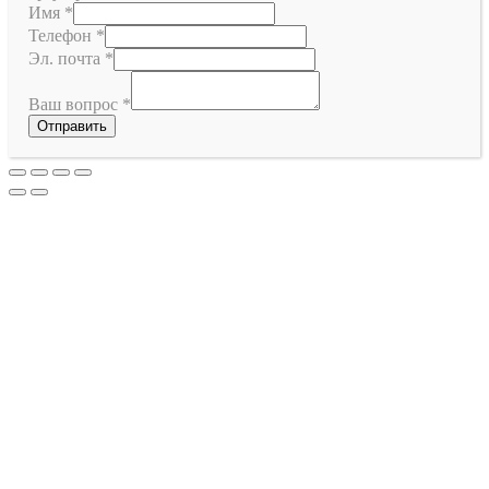
Имя
*
Телефон
*
Эл. почта
*
Ваш вопрос
*
Отправить