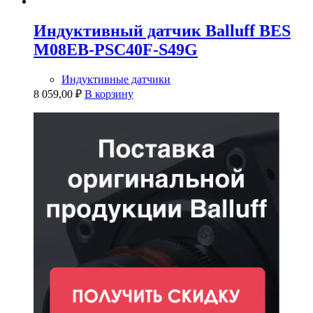
Индуктивный датчик Balluff BES
M08EB-PSC40F-S49G
Индуктивные датчики
8 059,00
₽
В корзину