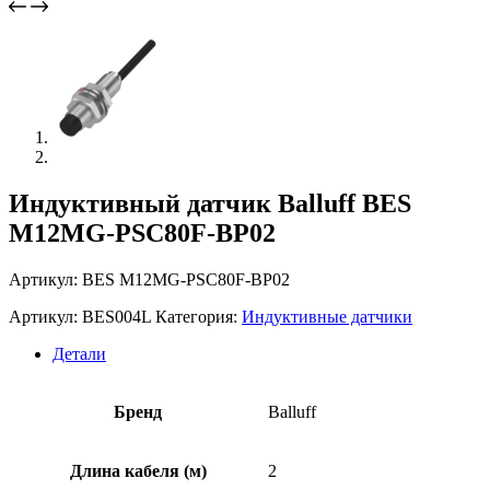
Индуктивный датчик Balluff BES
M12MG-PSC80F-BP02
Артикул: BES M12MG-PSC80F-BP02
Артикул:
BES004L
Категория:
Индуктивные датчики
Детали
Бренд
Balluff
Длина кабеля (м)
2