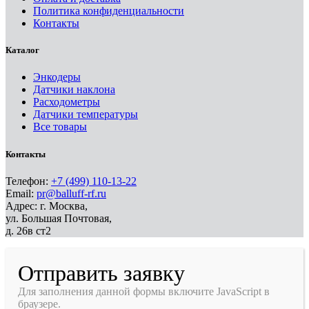
Политика конфиденциальности
Контакты
Каталог
Энкодеры
Датчики наклона
Расходометры
Датчики температуры
Все товары
Контакты
Телефон:
+7 (499) 110-13-22
Email:
pr@balluff-rf.ru
Адрес: г. Москва,
ул. Большая Почтовая,
д. 26в ст2
Отправить заявку
Для заполнения данной формы включите JavaScript в
браузере.