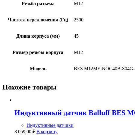
Резьба разъема
M12
Частота переключения (Гц)
2500
Длина корпуса (мм)
45
Размер резьбы корпуса
M12
Модель
BES M12ME-NOC40B-S04G-
Похожие товары
Индуктивный датчик Balluff BES 
Индуктивные датчики
8 059,00
₽
В корзину