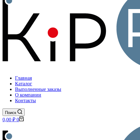
Главная
Каталог
Выполненные заказы
О компании
Контакты
Поиск
Корзина
0,00
₽
0