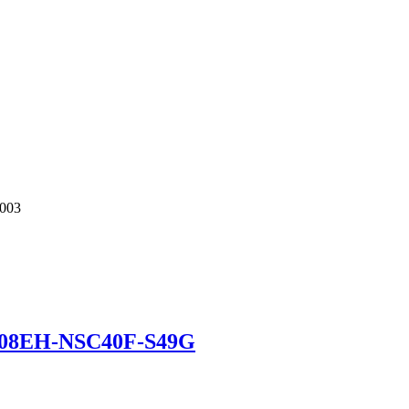
003
M08EH-NSC40F-S49G