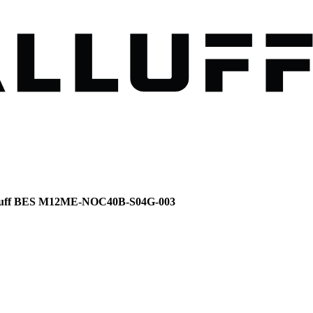
luff BES M12ME-NOC40B-S04G-003