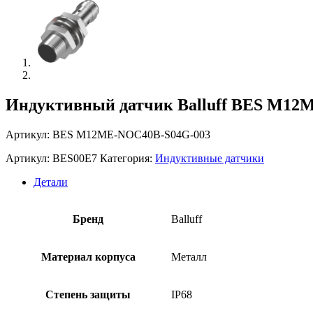
Индуктивный датчик Balluff BES M12
Артикул: BES M12ME-NOC40B-S04G-003
Артикул:
BES00E7
Категория:
Индуктивные датчики
Детали
Бренд
Balluff
Материал корпуса
Металл
Степень защиты
IP68