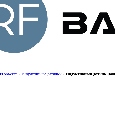
я объекта
»
Индуктивные датчики
»
Индуктивный датчик Bal