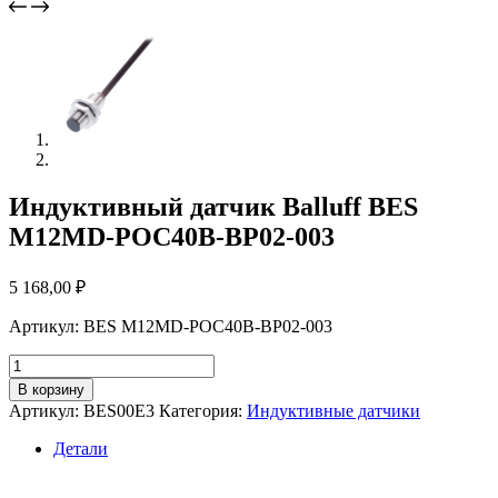
Индуктивный датчик Balluff BES
M12MD-POC40B-BP02-003
5 168,00
₽
Артикул: BES M12MD-POC40B-BP02-003
Количество
товара
В корзину
Индуктивный
Артикул:
BES00E3
Категория:
Индуктивные датчики
датчик
Balluff
Детали
BES
M12MD-