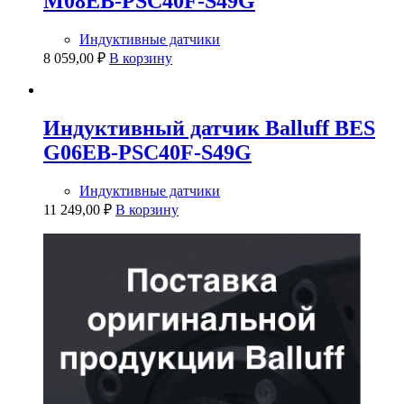
M08EB-PSC40F-S49G
Индуктивные датчики
8 059,00
₽
В корзину
Индуктивный датчик Balluff BES
G06EB-PSC40F-S49G
Индуктивные датчики
11 249,00
₽
В корзину