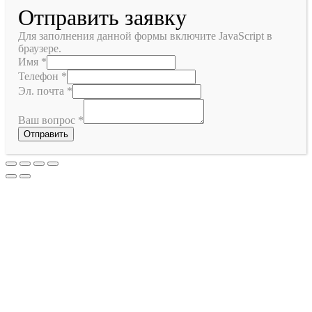
Отправить заявку
Для заполнения данной формы включите JavaScript в
браузере.
Имя
*
Телефон
*
Эл. почта
*
Ваш вопрос
*
Отправить