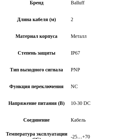
POC40B-
Бренд
Balluff
BP02-
003
Длина кабеля (м)
2
Материал корпуса
Металл
Степень защиты
IP67
Тип выходного сигнала
PNP
Функция переключения
NC
Напряжение питания (В)
10-30 DC
Соединение
Кабель
Температура эксплуатации
-25…+70