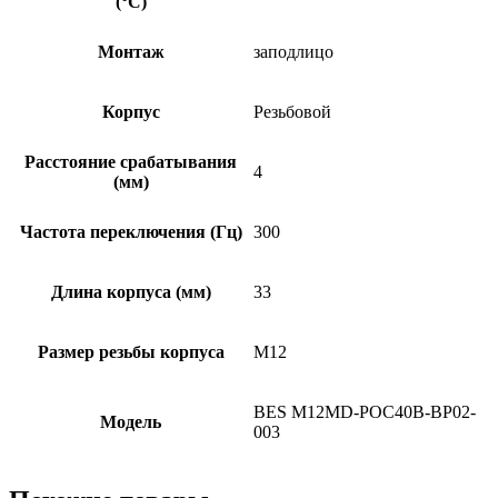
(°C)
Монтаж
заподлицо
Корпус
Резьбовой
Расстояние срабатывания
4
(мм)
Частота переключения (Гц)
300
Длина корпуса (мм)
33
Размер резьбы корпуса
M12
BES M12MD-POC40B-BP02-
Модель
003