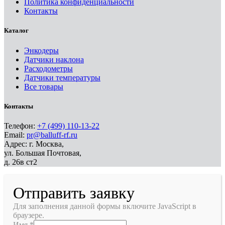
Политика конфиденциальности
Контакты
Каталог
Энкодеры
Датчики наклона
Расходометры
Датчики температуры
Все товары
Контакты
Телефон:
+7 (499) 110-13-22
Email:
pr@balluff-rf.ru
Адрес: г. Москва,
ул. Большая Почтовая,
д. 26в ст2
Отправить заявку
Для заполнения данной формы включите JavaScript в
браузере.
Имя
*