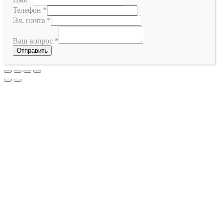
Телефон
*
Эл. почта
*
Ваш вопрос
*
Отправить