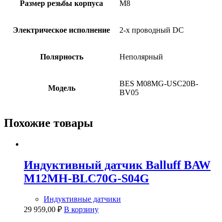
Размер резьбы корпуса
M8
Электрическое исполнение
2-х проводный DC
Полярность
Неполярный
BES M08MG-USC20B-
Модель
BV05
Похожие товары
Индуктивный датчик Balluff BAW
M12MH-BLC70G-S04G
Индуктивные датчики
29 959,00
₽
В корзину