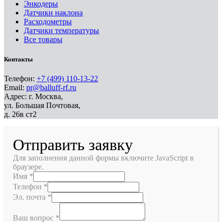
Энкодеры
Датчики наклона
Расходометры
Датчики температуры
Все товары
Контакты
Телефон:
+7 (499) 110-13-22
Email:
pr@balluff-rf.ru
Адрес: г. Москва,
ул. Большая Почтовая,
д. 26в ст2
Отправить заявку
Для заполнения данной формы включите JavaScript в
браузере.
Имя
*
Телефон
*
Эл. почта
*
Ваш вопрос
*