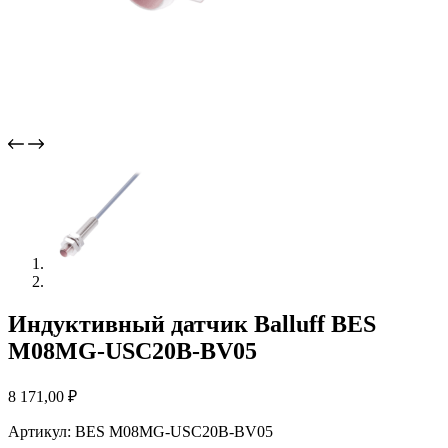
Индуктивный датчик Balluff BES
M08MG-USC20B-BV05
8 171,00
₽
Артикул: BES M08MG-USC20B-BV05