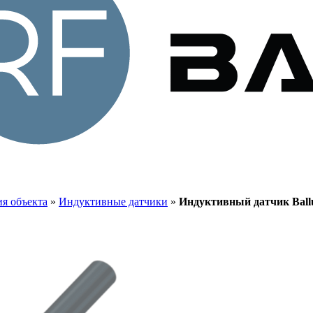
я объекта
»
Индуктивные датчики
»
Индуктивный датчик Bal