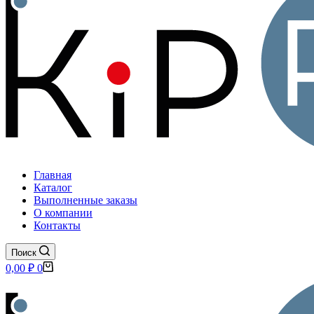
Главная
Каталог
Выполненные заказы
О компании
Контакты
Поиск
Корзина
0,00
₽
0