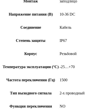
Монтаж
заподлицо
Напряжение питания (В)
10-36 DC
Соединение
Кабель
Степень защиты
IP67
Корпус
Резьбовой
Температура эксплуатации (°C)
-25…+70
Частота переключения (Гц)
1500
Тип выходного сигнала
2-х проводный
Функция переключения
NO