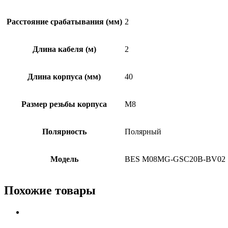
Расстояние срабатывания (мм)
2
Длина кабеля (м)
2
Длина корпуса (мм)
40
Размер резьбы корпуса
M8
Полярность
Полярный
Модель
BES M08MG-GSC20B-BV02
Похожие товары