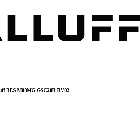
luff BES M08MG-GSC20B-BV02