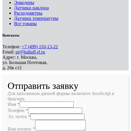
Энкодеры
Датчики наклона
Расходометры
Датчики температуры
Все товары
Контакты
Телефон:
+7 (499) 110-13-22
Email:
pr@balluff-rf.ru
Адрес: г. Москва,
ул. Большая Почтовая,
д. 26в ст2
Отправить заявку
Для заполнения данной формы включите JavaScript в
браузере.
Имя
*
Телефон
*
Эл. почта
*
Ваш вопрос
*