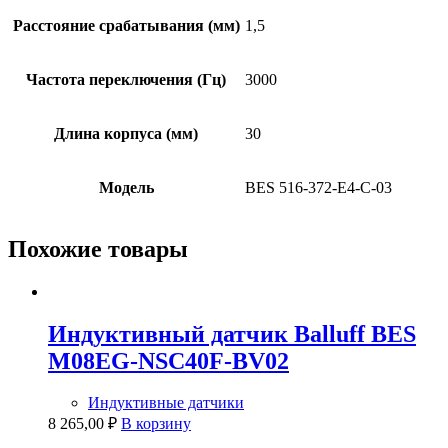
Расстояние срабатывания (мм)
1,5
Частота переключения (Гц)
3000
Длина корпуса (мм)
30
Модель
BES 516-372-E4-C-03
Похожие товары
Индуктивный датчик Balluff BES
M08EG-NSC40F-BV02
Индуктивные датчики
8 265,00
₽
В корзину