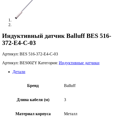
Индуктивный датчик Balluff BES 516-
372-E4-C-03
Артикул: BES 516-372-E4-C-03
Артикул:
BES00ZY
Категория:
Индуктивные датчики
Детали
Бренд
Balluff
Длина кабеля (м)
3
Материал корпуса
Металл