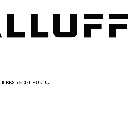
ff BES 516-371-EO-C-02