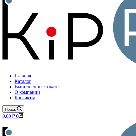
Главная
Каталог
Выполненные заказы
О компании
Контакты
Поиск
Корзина
0,00
₽
0