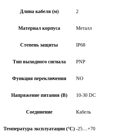
C-
02
Длина кабеля (м)
2
Материал корпуса
Металл
Степень защиты
IP68
Тип выходного сигнала
PNP
Функция переключения
NO
Напряжение питания (В)
10-30 DC
Соединение
Кабель
Температура эксплуатации (°C)
-25…+70