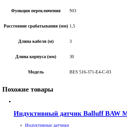
Функция переключения
NO
Расстояние срабатывания (мм)
1,5
Длина кабеля (м)
3
Длина корпуса (мм)
30
Модель
BES 516-371-E4-C-03
Похожие товары
Индуктивный датчик Balluff BAW
Индуктивные датчики