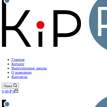
Главная
Каталог
Выполненные заказы
О компании
Контакты
Поиск
Корзина
0,00
₽
0