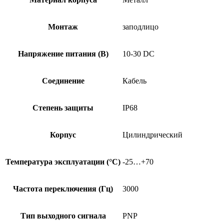
Монтаж
заподлицо
Напряжение питания (В)
10-30 DC
Соединение
Кабель
Степень защиты
IP68
Корпус
Цилиндрический
Температура эксплуатации (°C)
-25…+70
Частота переключения (Гц)
3000
Тип выходного сигнала
PNP