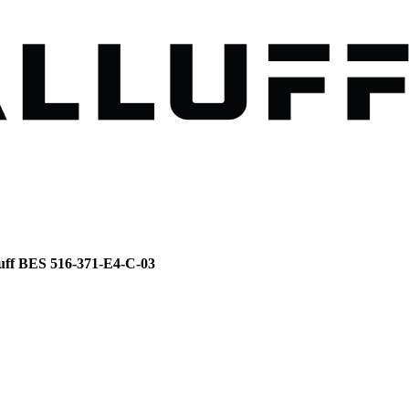
ff BES 516-371-E4-C-03