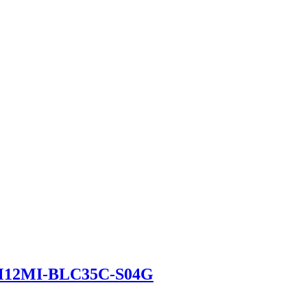
 M12MI-BLC35C-S04G