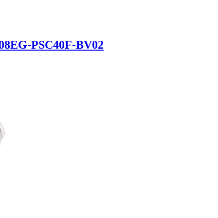
M08EG-PSC40F-BV02