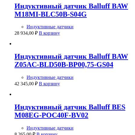
Индуктивный датчик Balluff BAW
M18MI-BLC50B-S04G
Индуктивные датчики
28 934,00
₽
В корзину
Индуктивный датчик Balluff BAW
Z05AC-BLD50B-BP00,75-GS04
Индуктивные датчики
42 345,00
₽
В корзину
Индуктивный датчик Balluff BES
M08EG-POC40F-BV02
Индуктивные датчики
8 265,00
₽
В корзину