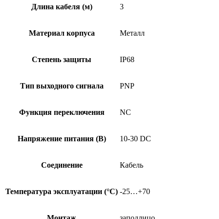
03
Длина кабеля (м)
3
Материал корпуса
Металл
Степень защиты
IP68
Тип выходного сигнала
PNP
Функция переключения
NC
Напряжение питания (В)
10-30 DC
Соединение
Кабель
Температура эксплуатации (°C)
-25…+70
Монтаж
заподлицо