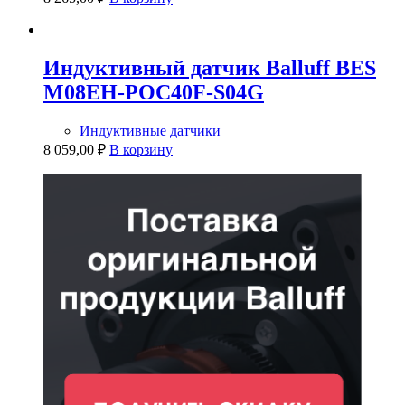
Индуктивный датчик Balluff BES
M08EH-POC40F-S04G
Индуктивные датчики
8 059,00
₽
В корзину