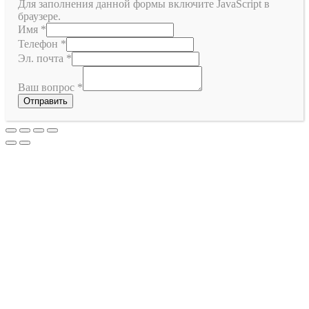
Для заполнения данной формы включите JavaScript в
браузере.
Имя
*
Телефон
*
Эл. почта
*
Ваш вопрос
*
Отправить