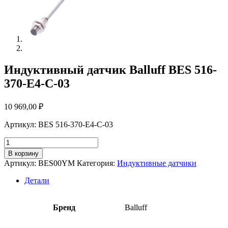
Индуктивный датчик Balluff BES 516-
370-E4-C-03
10 969,00
₽
Артикул: BES 516-370-E4-C-03
Количество
товара
В корзину
Индуктивный
Артикул:
BES00YM
Категория:
Индуктивные датчики
датчик
Balluff
Детали
BES
516-
370-
Бренд
Balluff
E4-
C-