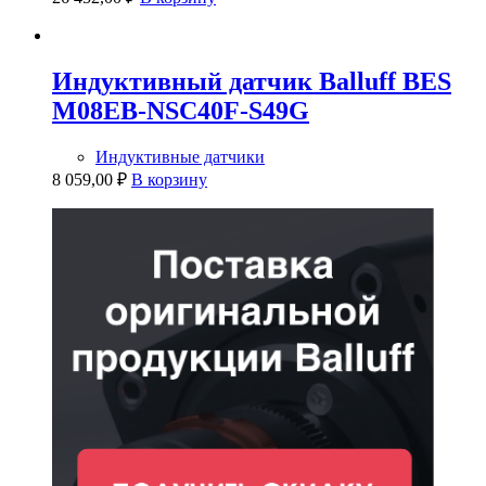
Индуктивный датчик Balluff BES
M08EB-NSC40F-S49G
Индуктивные датчики
8 059,00
₽
В корзину