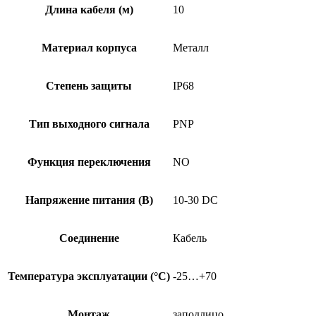
PU-
Длина кабеля (м)
10
10
Материал корпуса
Металл
Степень защиты
IP68
Тип выходного сигнала
PNP
Функция переключения
NO
Напряжение питания (В)
10-30 DC
Соединение
Кабель
Температура эксплуатации (°C)
-25…+70
Монтаж
заподлицо