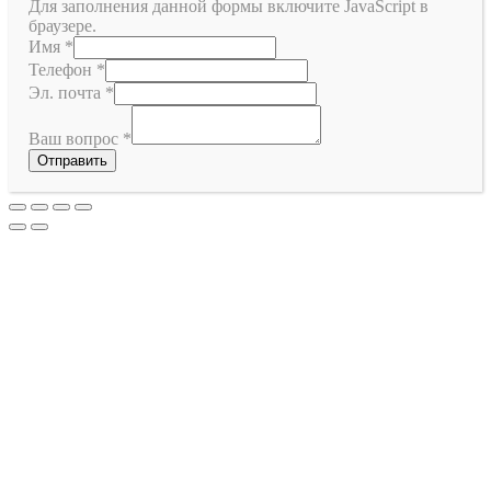
Для заполнения данной формы включите JavaScript в
браузере.
Имя
*
Телефон
*
Эл. почта
*
Ваш вопрос
*
Отправить