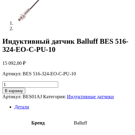
Индуктивный датчик Balluff BES 516-
324-EO-C-PU-10
15 092,00
₽
Артикул: BES 516-324-EO-C-PU-10
Количество
товара
В корзину
Индуктивный
Артикул:
BES01AJ
Категория:
Индуктивные датчики
датчик
Balluff
Детали
BES
516-
324-
Бренд
Balluff
EO-
C-