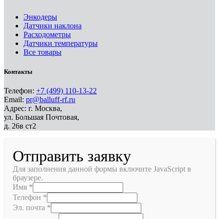
Энкодеры
Датчики наклона
Расходометры
Датчики температуры
Все товары
Контакты
Телефон:
+7 (499) 110-13-22
Email:
pr@balluff-rf.ru
Адрес: г. Москва,
ул. Большая Почтовая,
д. 26в ст2
Отправить заявку
Для заполнения данной формы включите JavaScript в
браузере.
Имя
*
Телефон
*
Эл. почта
*