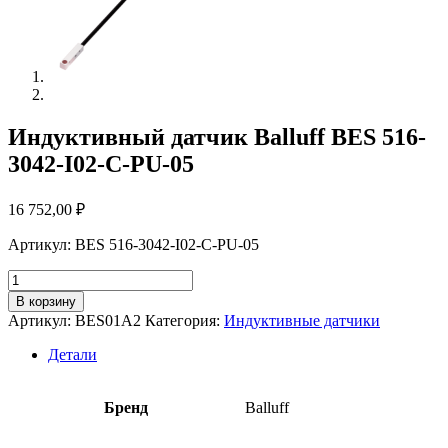
Индуктивный датчик Balluff BES 516-
3042-I02-C-PU-05
16 752,00
₽
Артикул: BES 516-3042-I02-C-PU-05
Количество
товара
В корзину
Индуктивный
Артикул:
BES01A2
Категория:
Индуктивные датчики
датчик
Balluff
Детали
BES
516-
3042-
Бренд
Balluff
I02-
C-