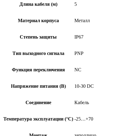
PU-
Длина кабеля (м)
5
05
Материал корпуса
Металл
Степень защиты
IP67
Тип выходного сигнала
PNP
Функция переключения
NC
Напряжение питания (В)
10-30 DC
Соединение
Кабель
Температура эксплуатации (°C)
-25…+70
Монтаж
заподлицо