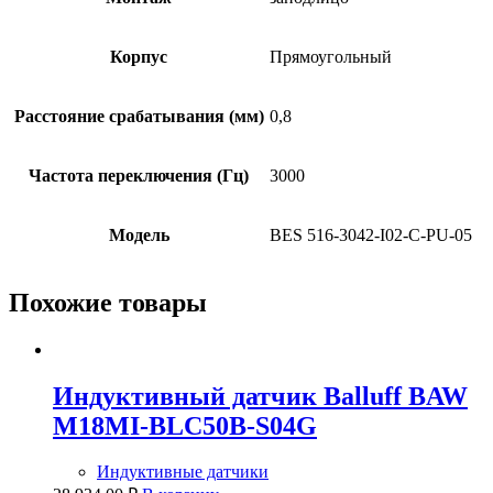
Корпус
Прямоугольный
Расстояние срабатывания (мм)
0,8
Частота переключения (Гц)
3000
Модель
BES 516-3042-I02-C-PU-05
Похожие товары
Индуктивный датчик Balluff BAW
M18MI-BLC50B-S04G
Индуктивные датчики