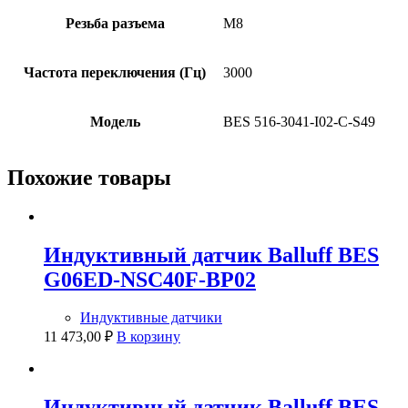
Резьба разъема
M8
Частота переключения (Гц)
3000
Модель
BES 516-3041-I02-C-S49
Похожие товары
Индуктивный датчик Balluff BES
G06ED-NSC40F-BP02
Индуктивные датчики
11 473,00
₽
В корзину
Индуктивный датчик Balluff BES