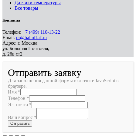
Датчики температуры
Все товары
Контакты
Телефон:
+7 (499) 110-13-22
Email:
pr@balluff-rf.ru
Адрес: г. Москва,
ул. Большая Почтовая,
д. 26в ст2
Отправить заявку
Для заполнения данной формы включите JavaScript в
браузере.
Имя
*
Телефон
*
Эл. почта
*
Ваш вопрос
*
Отправить