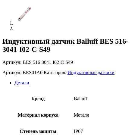
Индуктивный датчик Balluff BES 516-
3041-I02-C-S49
Артикул: BES 516-3041-I02-C-S49
Артикул:
BES01A0
Категория:
Индуктивные датчики
Детали
Бренд
Balluff
Материал корпуса
Металл
Степень защиты
IP67