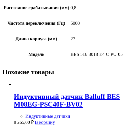
Расстояние срабатывания (мм)
0,8
Частота переключения (Гц)
5000
Длина корпуса (мм)
27
Модель
BES 516-3018-E4-C-PU-05
Похожие товары
Индуктивный датчик Balluff BES
M08EG-PSC40F-BV02
Индуктивные датчики
8 265,00
₽
В корзину