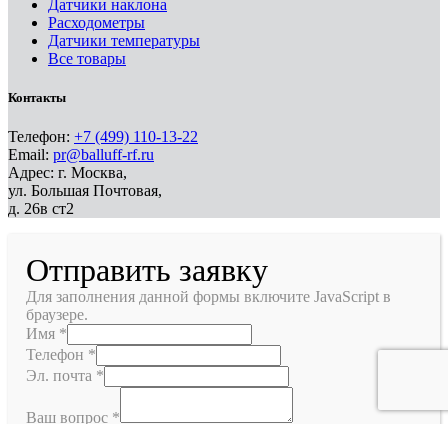
Датчики наклона
Расходометры
Датчики температуры
Все товары
Контакты
Телефон:
+7 (499) 110-13-22
Email:
pr@balluff-rf.ru
Адрес: г. Москва,
ул. Большая Почтовая,
д. 26в ст2
Отправить заявку
Для заполнения данной формы включите JavaScript в
браузере.
Имя
*
Телефон
*
Эл. почта
*
Ваш вопрос
*
Отправить