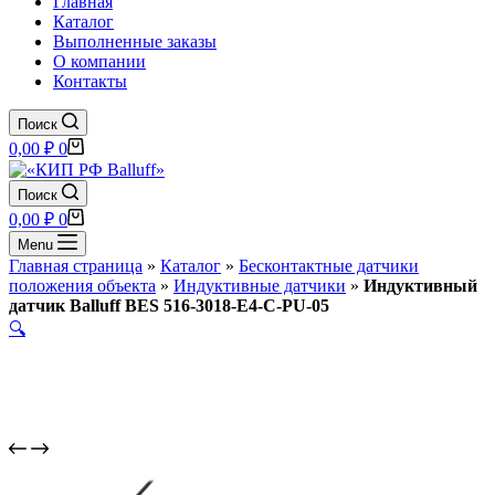
Главная
Каталог
Выполненные заказы
О компании
Контакты
Поиск
Корзина
0,00
₽
0
Поиск
Корзина
0,00
₽
0
Menu
Главная страница
»
Каталог
»
Бесконтактные датчики
положения объекта
»
Индуктивные датчики
»
Индуктивный
датчик Balluff BES 516-3018-E4-C-PU-05
🔍