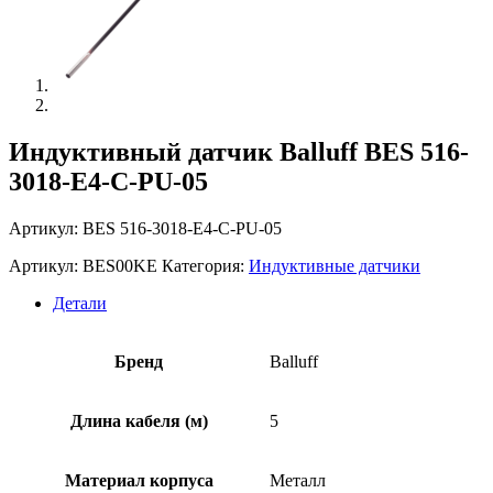
Индуктивный датчик Balluff BES 516-
3018-E4-C-PU-05
Артикул: BES 516-3018-E4-C-PU-05
Артикул:
BES00KE
Категория:
Индуктивные датчики
Детали
Бренд
Balluff
Длина кабеля (м)
5
Материал корпуса
Металл