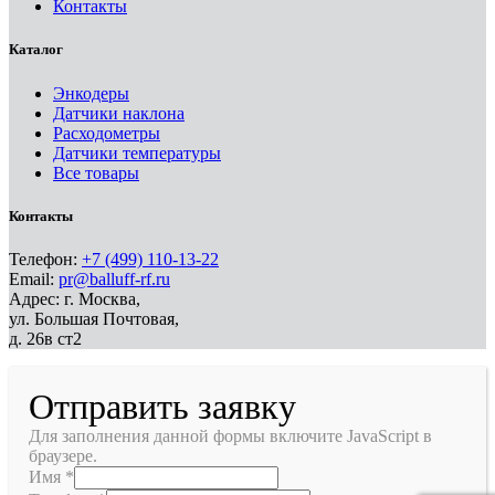
Контакты
Каталог
Энкодеры
Датчики наклона
Расходометры
Датчики температуры
Все товары
Контакты
Телефон:
+7 (499) 110-13-22
Email:
pr@balluff-rf.ru
Адрес: г. Москва,
ул. Большая Почтовая,
д. 26в ст2
Отправить заявку
Для заполнения данной формы включите JavaScript в
браузере.
Имя
*