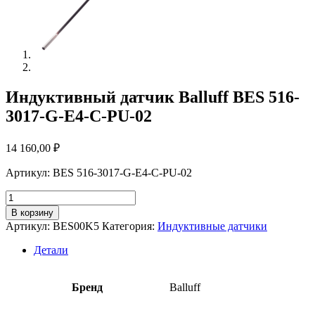
Индуктивный датчик Balluff BES 516-
3017-G-E4-C-PU-02
14 160,00
₽
Артикул: BES 516-3017-G-E4-C-PU-02
Количество
товара
В корзину
Индуктивный
Артикул:
BES00K5
Категория:
Индуктивные датчики
датчик
Balluff
Детали
BES
516-
3017-
Бренд
Balluff
G-
E4-