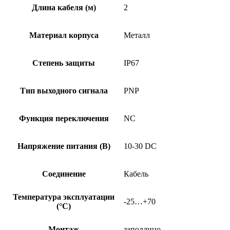
C-
Длина кабеля (м)
2
PU-
02
Материал корпуса
Металл
Степень защиты
IP67
Тип выходного сигнала
PNP
Функция переключения
NC
Напряжение питания (В)
10-30 DC
Соединение
Кабель
Температура эксплуатации
-25…+70
(°C)
Монтаж
заподлицо