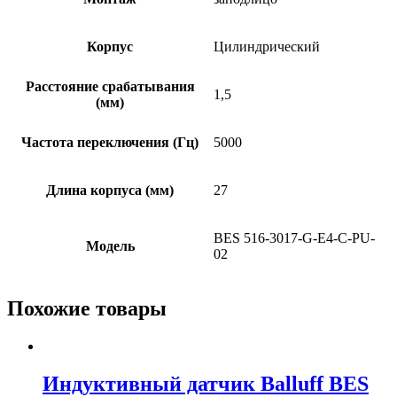
Корпус
Цилиндрический
Расстояние срабатывания
1,5
(мм)
Частота переключения (Гц)
5000
Длина корпуса (мм)
27
BES 516-3017-G-E4-C-PU-
Модель
02
Похожие товары
Индуктивный датчик Balluff BES