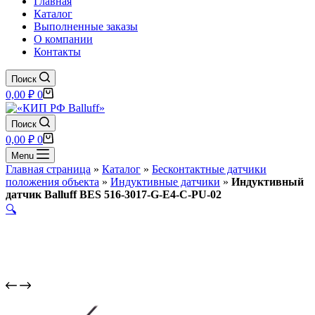
Главная
Каталог
Выполненные заказы
О компании
Контакты
Поиск
Корзина
0,00
₽
0
Поиск
Корзина
0,00
₽
0
Menu
Главная страница
»
Каталог
»
Бесконтактные датчики
положения объекта
»
Индуктивные датчики
»
Индуктивный
датчик Balluff BES 516-3017-G-E4-C-PU-02
🔍