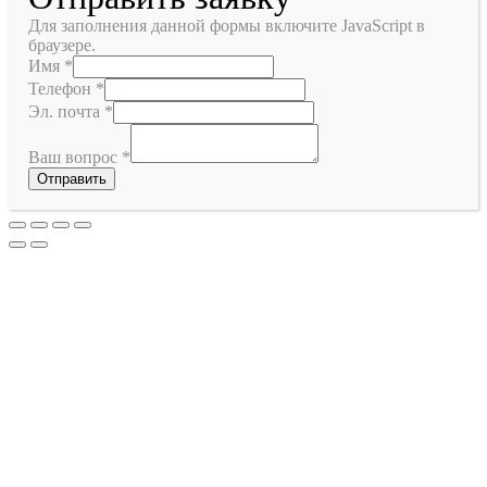
Для заполнения данной формы включите JavaScript в
браузере.
Имя
*
Телефон
*
Эл. почта
*
Ваш вопрос
*
Отправить