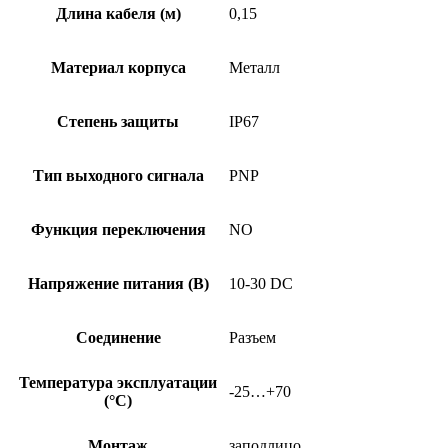
C-
Длина кабеля (м)
0,15
S49-
00,15
Материал корпуса
Металл
Степень защиты
IP67
Тип выходного сигнала
PNP
Функция переключения
NO
Напряжение питания (В)
10-30 DC
Соединение
Разъем
Температура эксплуатации
-25…+70
(°C)
Монтаж
заподлицо