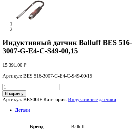
Индуктивный датчик Balluff BES 516-
3007-G-E4-C-S49-00,15
15 391,00
₽
Артикул: BES 516-3007-G-E4-C-S49-00/15
Количество
товара
В корзину
Индуктивный
Артикул:
BES00JF
Категория:
Индуктивные датчики
датчик
Balluff
Детали
BES
516-
3007-
Бренд
Balluff
G-
E4-