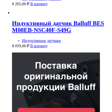
8 265,00
₽
В корзину
Индуктивный датчик Balluff BES
M08EB-NSC40F-S49G
Индуктивные датчики
8 059,00
₽
В корзину