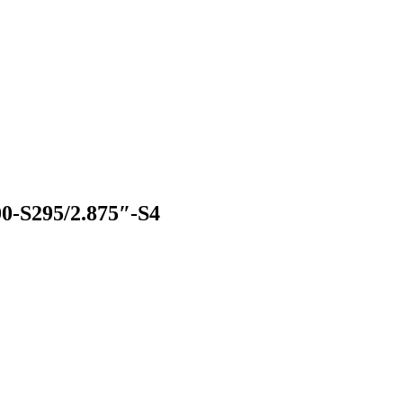
0-S295/2.875″-S4