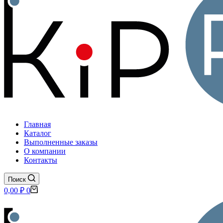
Главная
Каталог
Выполненные заказы
О компании
Контакты
Поиск
Корзина
0,00
₽
0