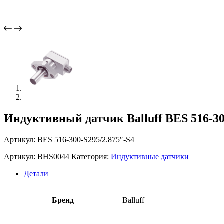
Индуктивный датчик Balluff BES 516-30
Артикул: BES 516-300-S295/2.875″-S4
Артикул:
BHS0044
Категория:
Индуктивные датчики
Детали
Бренд
Balluff