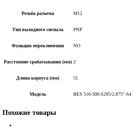
Резьба разъема
M12
Тип выходного сигнала
PNP
Функция переключения
NO
Расстояние срабатывания (мм)
2
Длина корпуса (мм)
51
Модель
BES 516-300-S295/2.875"-S4
Похожие товары