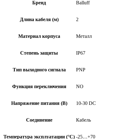
300-
Бренд
Balluff
S166-
PU-
02
Длина кабеля (м)
2
Материал корпуса
Металл
Степень защиты
IP67
Тип выходного сигнала
PNP
Функция переключения
NO
Напряжение питания (В)
10-30 DC
Соединение
Кабель
Температура эксплуатации (°C)
-25…+70