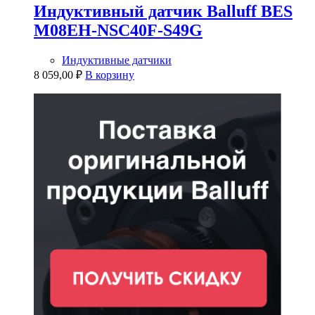
Индуктивный датчик Balluff BES
M08EH-NSC40F-S49G
Индуктивные датчики
8 059,00
₽
В корзину