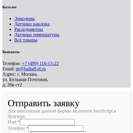
Каталог
Энкодеры
Датчики наклона
Расходометры
Датчики температуры
Все товары
Контакты
Телефон:
+7 (499) 110-13-22
Email:
pr@balluff-rf.ru
Адрес: г. Москва,
ул. Большая Почтовая,
д. 26в ст2
Отправить заявку
Для заполнения данной формы включите JavaScript в
браузере.
Имя
*
Телефон
*