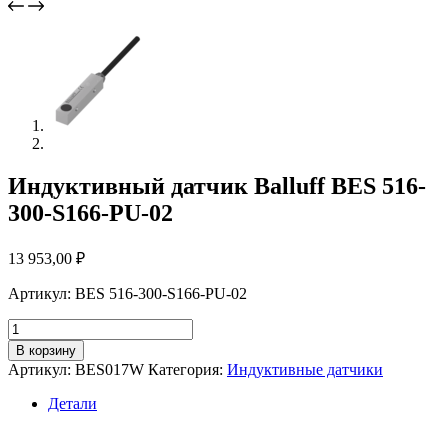
Индуктивный датчик Balluff BES 516-
300-S166-PU-02
13 953,00
₽
Артикул: BES 516-300-S166-PU-02
Количество
товара
В корзину
Индуктивный
Артикул:
BES017W
Категория:
Индуктивные датчики
датчик
Balluff
Детали
BES
516-