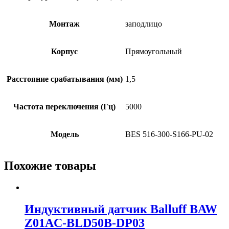
Монтаж
заподлицо
Корпус
Прямоугольный
Расстояние срабатывания (мм)
1,5
Частота переключения (Гц)
5000
Модель
BES 516-300-S166-PU-02
Похожие товары
Индуктивный датчик Balluff BAW
Z01AC-BLD50B-DP03