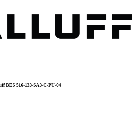
ff BES 516-133-SA3-C-PU-04