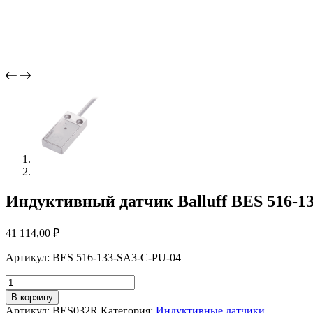
Индуктивный датчик Balluff BES 516-1
41 114,00
₽
Артикул: BES 516-133-SA3-C-PU-04
Количество
товара
В корзину
Индуктивный
Артикул:
BES032R
Категория:
Индуктивные датчики