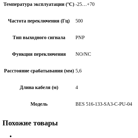
Температура эксплуатации (°C)
-25…+70
Частота переключения (Гц)
500
Тип выходного сигнала
PNP
Функция переключения
NO/NC
Расстояние срабатывания (мм)
5,6
Длина кабеля (м)
4
Модель
BES 516-133-SA3-C-PU-04
Похожие товары