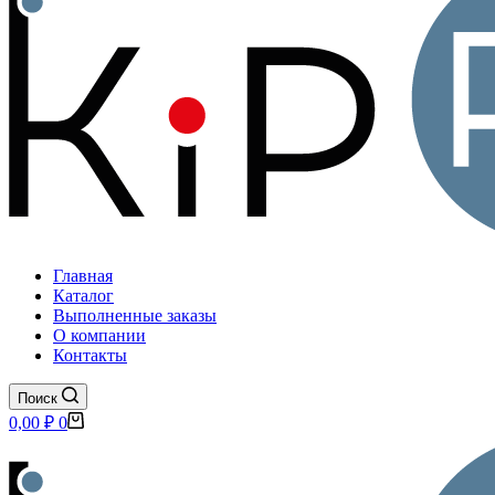
Главная
Каталог
Выполненные заказы
О компании
Контакты
Поиск
Корзина
0,00
₽
0