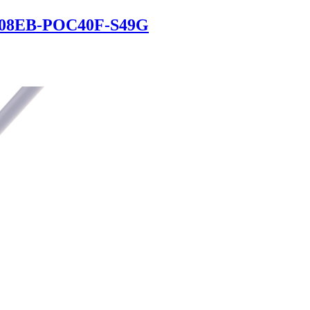
M08EB-POC40F-S49G